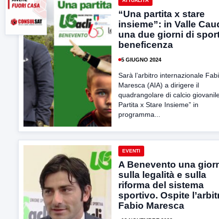
ATTUALITÀ
“Una partita x stare
insieme”: in Valle Cau
una due giorni di spor
beneficenza
5 GIUGNO 2024
Sarà l’arbitro internazionale Fab
Maresca (AIA) a dirigere il
quadrangolare di calcio giovanil
Partita x Stare Insieme” in
programma...
EVENTI
A Benevento una gior
sulla legalità e sulla
riforma del sistema
sportivo. Ospite l’arbit
Fabio Maresca