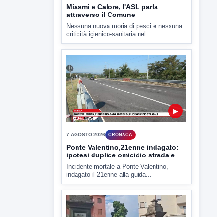
▶
7 AGOSTO 2026
CRONACA
Ponte Valentino,21enne indagato:
ipotesi duplice omicidio stradale
Incidente mortale a Ponte Valentino,
indagato il 21enne alla guida...
▶