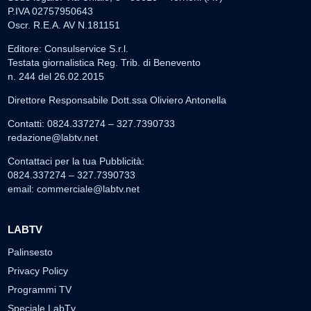
P.IVA 02757950643
Oscr. R.E.A. AV N.181151
Editore: Consulservice S.r.l.
Testata giornalistica Reg. Trib. di Benevento
n. 244 del 26.02.2015
Direttore Responsabile Dott.ssa Oliviero Antonella
Contatti: 0824.337274 – 327.7390733
redazione@labtv.net
Contattaci per la tua Pubblicità:
0824.337274 – 327.7390733
email:
commerciale@labtv.net
LABTV
Palinsesto
Privacy Policy
Programmi TV
Speciale LabTv