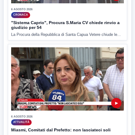
6 AGOSTO 2026
CRONACA
"Sistema Caprio", Procura S.Maria CV chiede rinvio a
giudizio per 54
La Procura della Repubblica di Santa Capua Vetere chiude le...
▶
6 AGOSTO 2026
ATTUALITÀ
Miasmi, Comitati dal Prefetto: non lasciateci soli