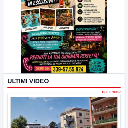
ULTIMI VIDEO
TUTTI I VIDEO