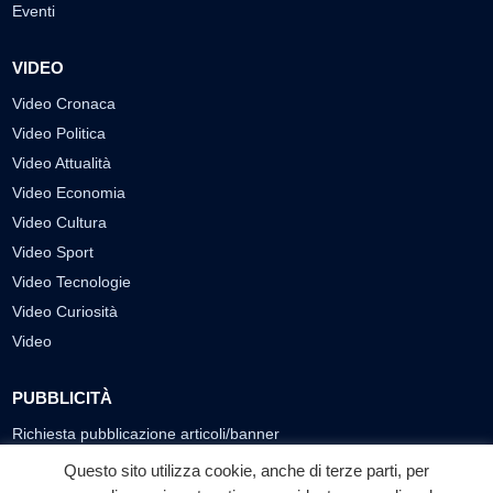
Eventi
VIDEO
Video Cronaca
Video Politica
Video Attualità
Video Economia
Video Cultura
Video Sport
Video Tecnologie
Video Curiosità
Video
PUBBLICITÀ
Richiesta pubblicazione articoli/banner
Questo sito utilizza cookie, anche di terze parti, per
SEGUICI SUI SOCIAL