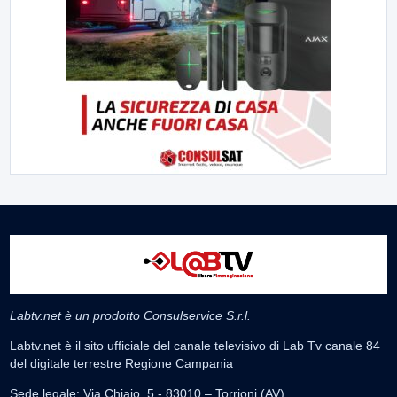
Labtv.net è un prodotto Consulservice S.r.l.
Labtv.net è il sito ufficiale del canale televisivo di Lab Tv canale 84
del digitale terrestre Regione Campania
Sede legale: Via Chiaio, 5 - 83010 – Torrioni (AV)