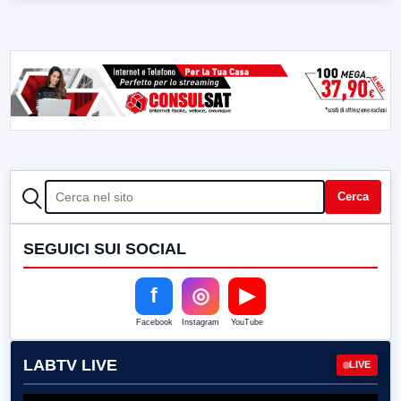
CERCA
Cerca
SEGUICI SUI SOCIAL
f
◎
▶
Facebook
Instagram
YouTube
LABTV LIVE
LIVE