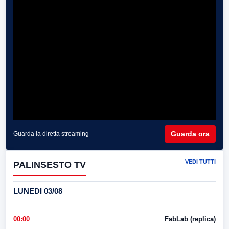
Guarda ora
Guarda la diretta streaming
VEDI TUTTI
PALINSESTO TV
LUNEDI 03/08
00:00
FabLab (replica)