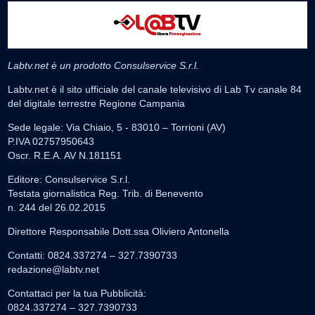
Labtv.net è un prodotto Consulservice S.r.l.
Labtv.net è il sito ufficiale del canale televisivo di Lab Tv canale 84
del digitale terrestre Regione Campania
Sede legale: Via Chiaio, 5 - 83010 – Torrioni (AV)
P.IVA 02757950643
Oscr. R.E.A. AV N.181151
Editore: Consulservice S.r.l.
Testata giornalistica Reg. Trib. di Benevento
n. 244 del 26.02.2015
Direttore Responsabile Dott.ssa Oliviero Antonella
Contatti: 0824.337274 – 327.7390733
redazione@labtv.net
Contattaci per la tua Pubblicità:
0824.337274 – 327.7390733