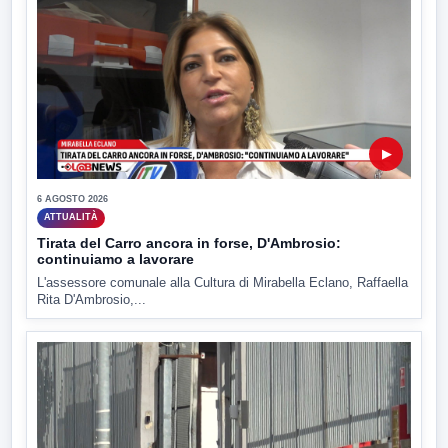
▶
6 AGOSTO 2026
ATTUALITÀ
Tirata del Carro ancora in forse, D'Ambrosio:
continuiamo a lavorare
L'assessore comunale alla Cultura di Mirabella Eclano, Raffaella
Rita D'Ambrosio,...