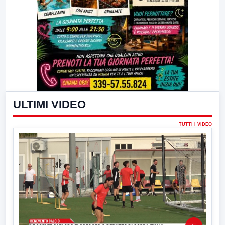
ULTIMI VIDEO
TUTTI I VIDEO