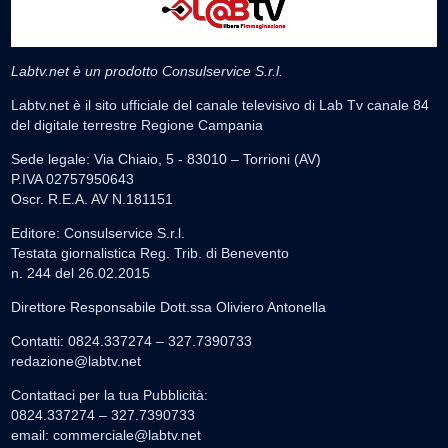
Labtv.net è un prodotto Consulservice S.r.l.
Labtv.net è il sito ufficiale del canale televisivo di Lab Tv canale 84
del digitale terrestre Regione Campania
Sede legale: Via Chiaio, 5 - 83010 – Torrioni (AV)
P.IVA 02757950643
Oscr. R.E.A. AV N.181151
Editore: Consulservice S.r.l.
Testata giornalistica Reg. Trib. di Benevento
n. 244 del 26.02.2015
Direttore Responsabile Dott.ssa Oliviero Antonella
Contatti: 0824.337274 – 327.7390733
redazione@labtv.net
Contattaci per la tua Pubblicità:
0824.337274 – 327.7390733
email:
commerciale@labtv.net