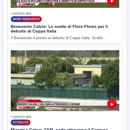
▶
7 AGOSTO 2026
SPORT BENEVENTO
Benevento Calcio: Le scelte di Floro Flores per il
debutto di Coppa Italia
Il Benevento è pronto al debutto di Coppa Italia. Scelte...
▶
7 AGOSTO 2026
ATTUALITÀ
Miasmi e Calore, l'ASL parla attraverso il Comune