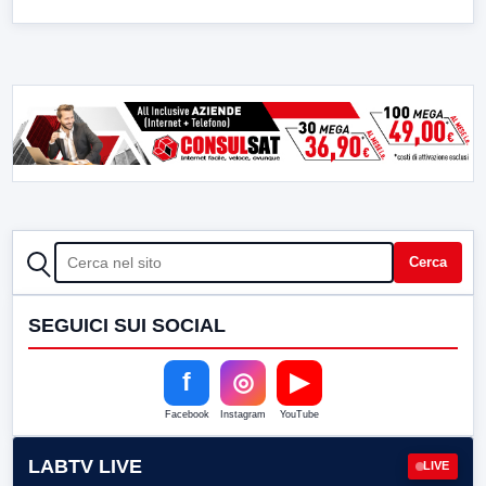
CERCA
Cerca
SEGUICI SUI SOCIAL
f
◎
▶
Facebook
Instagram
YouTube
LABTV LIVE
LIVE