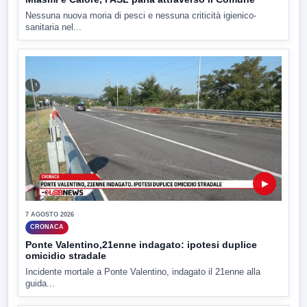
Nessuna nuova moria di pesci e nessuna criticità igienico-
sanitaria nel...
▶
7 AGOSTO 2026
CRONACA
Ponte Valentino,21enne indagato: ipotesi duplice
omicidio stradale
Incidente mortale a Ponte Valentino, indagato il 21enne alla
guida...