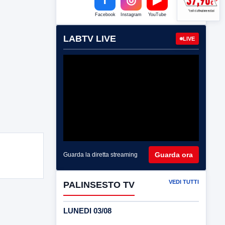
Facebook
Instagram
YouTube
LABTV LIVE
LIVE
Guarda ora
Guarda la diretta streaming
VEDI TUTTI
PALINSESTO TV
LUNEDI 03/08