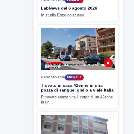
TUTTI I VIDEO
▶
7 AGOSTO 2026
LABNEWS
LabNews del 6 agosto 2026
In studio Enzo colarusso
▶