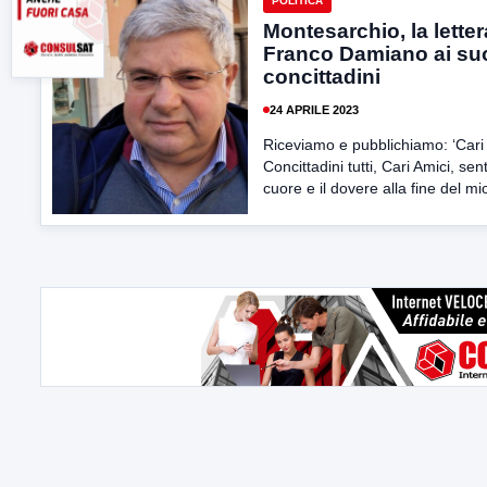
POLITICA
Montesarchio, la letter
Franco Damiano ai su
concittadini
24 APRILE 2023
Riceviamo e pubblichiamo: ‘Cari
Concittadini tutti, Cari Amici, sen
cuore e il dovere alla fine del mio