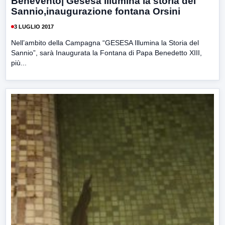
Benevento| Gesesa illumina la storia del
Sannio,inaugurazione fontana Orsini
3 LUGLIO 2017
Nell’ambito della Campagna “GESESA Illumina la Storia del
Sannio”, sarà Inaugurata la Fontana di Papa Benedetto XIII,
più...