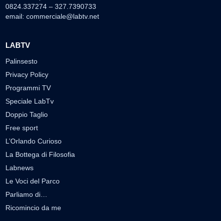
0824.337274 – 327.7390733
email:
commerciale@labtv.net
LABTV
Palinsesto
Privacy Policy
Programmi TV
Speciale LabTv
Doppio Taglio
Free sport
L’Orlando Curioso
La Bottega di Filosofia
Labnews
Le Voci del Parco
Parliamo di…
Ricomincio da me