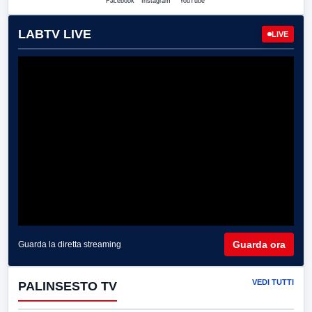
Facebook
Instagram
YouTube
LABTV LIVE
LIVE
Guarda ora
Guarda la diretta streaming
VEDI TUTTI
PALINSESTO TV