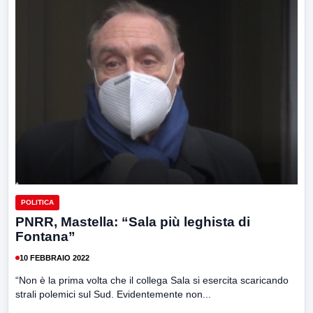
POLITICA
PNRR, Mastella: “Sala più leghista di
Fontana”
10 FEBBRAIO 2022
“Non è la prima volta che il collega Sala si esercita scaricando
strali polemici sul Sud. Evidentemente non...