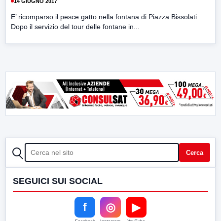
14 GIUGNO 2017
E’ ricomparso il pesce gatto nella fontana di Piazza Bissolati.
Dopo il servizio del tour delle fontane in...
CERCA
Cerca
SEGUICI SUI SOCIAL
f
◎
▶