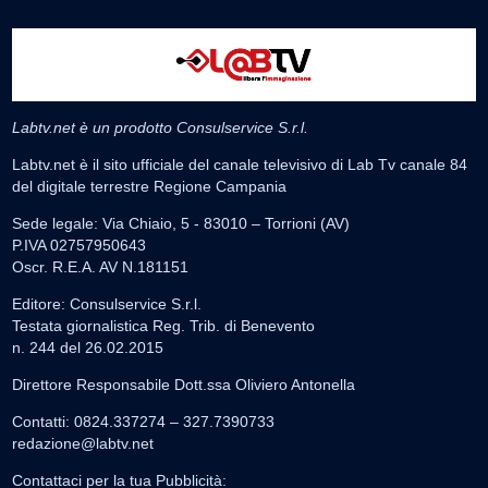
Labtv.net è un prodotto Consulservice S.r.l.
Labtv.net è il sito ufficiale del canale televisivo di Lab Tv canale 84
del digitale terrestre Regione Campania
Sede legale: Via Chiaio, 5 - 83010 – Torrioni (AV)
P.IVA 02757950643
Oscr. R.E.A. AV N.181151
Editore: Consulservice S.r.l.
Testata giornalistica Reg. Trib. di Benevento
n. 244 del 26.02.2015
Direttore Responsabile Dott.ssa Oliviero Antonella
Contatti: 0824.337274 – 327.7390733
redazione@labtv.net
Contattaci per la tua Pubblicità: