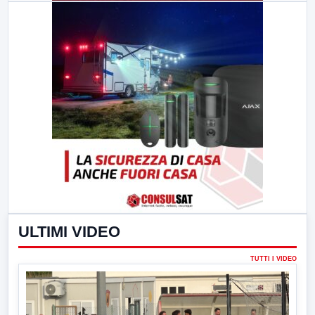
ULTIMI VIDEO
TUTTI I VIDEO