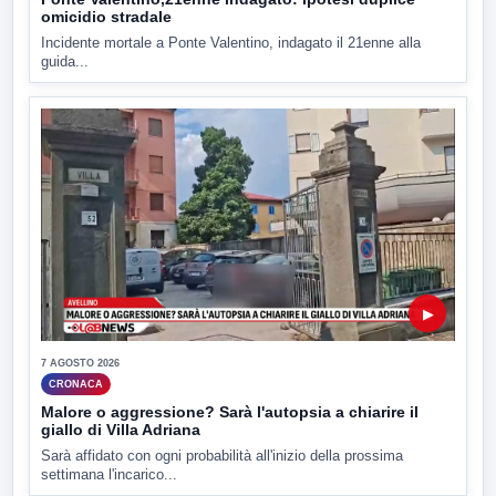
omicidio stradale
Incidente mortale a Ponte Valentino, indagato il 21enne alla
guida...
▶
7 AGOSTO 2026
CRONACA
Malore o aggressione? Sarà l'autopsia a chiarire il
giallo di Villa Adriana
Sarà affidato con ogni probabilità all'inizio della prossima
settimana l'incarico...