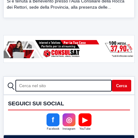
Si è tenuta a Benevento presso l’Aula Consiliare della Rocca
dei Rettori, sede della Provincia, alla presenza delle...
CERCA
Cerca
SEGUICI SUI SOCIAL
f
◎
▶
Facebook
Instagram
YouTube