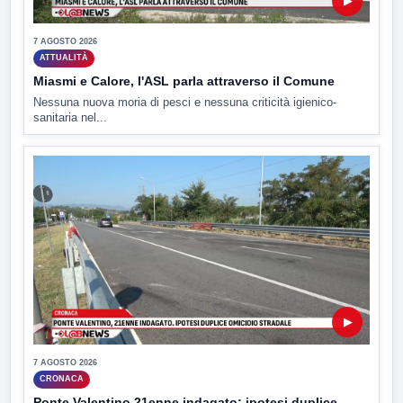
▶
7 AGOSTO 2026
ATTUALITÀ
Miasmi e Calore, l'ASL parla attraverso il Comune
Nessuna nuova moria di pesci e nessuna criticità igienico-
sanitaria nel...
▶
7 AGOSTO 2026
CRONACA
Ponte Valentino,21enne indagato: ipotesi duplice