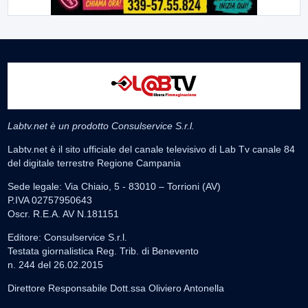
Labtv.net è un prodotto Consulservice S.r.l.
Labtv.net è il sito ufficiale del canale televisivo di Lab Tv canale 84
del digitale terrestre Regione Campania
Sede legale: Via Chiaio, 5 - 83010 – Torrioni (AV)
P.IVA 02757950643
Oscr. R.E.A. AV N.181151
Editore: Consulservice S.r.l.
Testata giornalistica Reg. Trib. di Benevento
n. 244 del 26.02.2015
Direttore Responsabile Dott.ssa Oliviero Antonella