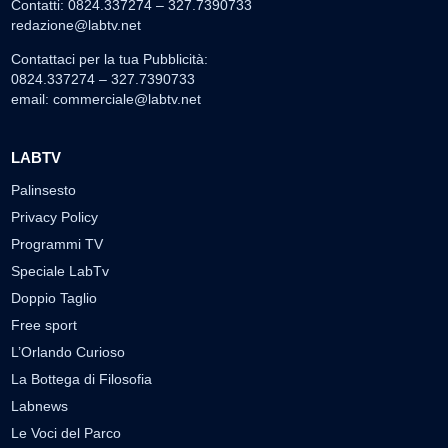
Contatti: 0824.337274 – 327.7390733
redazione@labtv.net
Contattaci per la tua Pubblicità:
0824.337274 – 327.7390733
email:
commerciale@labtv.net
LABTV
Palinsesto
Privacy Policy
Programmi TV
Speciale LabTv
Doppio Taglio
Free sport
L’Orlando Curioso
La Bottega di Filosofia
Labnews
Le Voci del Parco