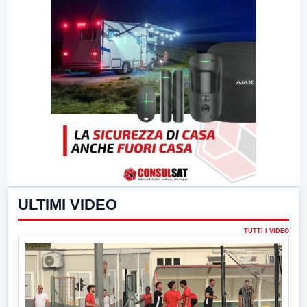
ULTIMI VIDEO
TUTTI I VIDEO