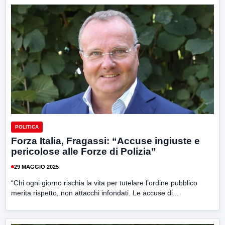
POLITICA
Forza Italia, Fragassi: “Accuse ingiuste e
pericolose alle Forze di Polizia”
29 MAGGIO 2025
“Chi ogni giorno rischia la vita per tutelare l’ordine pubblico
merita rispetto, non attacchi infondati. Le accuse di...