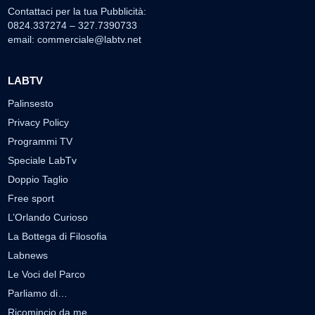
Contattaci per la tua Pubblicità:
0824.337274 – 327.7390733
email:
commerciale@labtv.net
LABTV
Palinsesto
Privacy Policy
Programmi TV
Speciale LabTv
Doppio Taglio
Free sport
L’Orlando Curioso
La Bottega di Filosofia
Labnews
Le Voci del Parco
Parliamo di…
Ricomincio da me