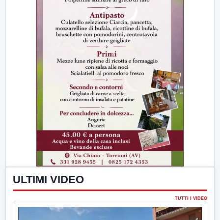
ULTIMI VIDEO
TUTTI I VIDEO