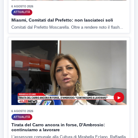
6 AGOSTO 2026
ATTUALITÀ
Miasmi, Comitati dal Prefetto: non lasciateci soli
Comitati dal Prefetto Moscarella. Oltre a rendere noto il flash...
▶
6 AGOSTO 2026
ATTUALITÀ
Tirata del Carro ancora in forse, D'Ambrosio:
continuiamo a lavorare
L'assessore comunale alla Cultura di Mirabella Eclano, Raffaella