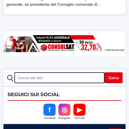
generale, ex presidente del Consiglio comunale di...
CERCA
Cerca
SEGUICI SUI SOCIAL
f
◎
▶
Facebook
Instagram
YouTube