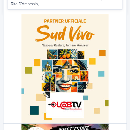
Rita D'Ambrosio,...