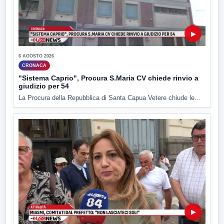
▶
6 AGOSTO 2026
CRONACA
"Sistema Caprio", Procura S.Maria CV chiede rinvio a
giudizio per 54
La Procura della Repubblica di Santa Capua Vetere chiude le...
▶