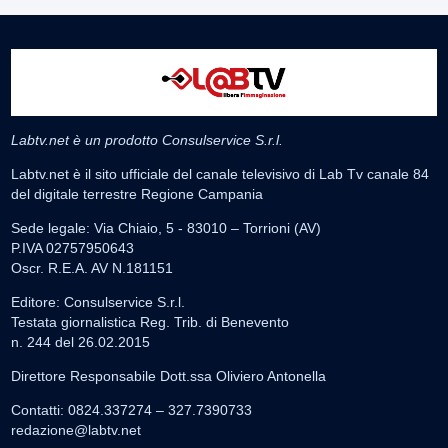
Labtv.net è un prodotto Consulservice S.r.l.
Labtv.net è il sito ufficiale del canale televisivo di Lab Tv canale 84
del digitale terrestre Regione Campania
Sede legale: Via Chiaio, 5 - 83010 – Torrioni (AV)
P.IVA 02757950643
Oscr. R.E.A. AV N.181151
Editore: Consulservice S.r.l.
Testata giornalistica Reg. Trib. di Benevento
n. 244 del 26.02.2015
Direttore Responsabile Dott.ssa Oliviero Antonella
Contatti: 0824.337274 – 327.7390733
redazione@labtv.net