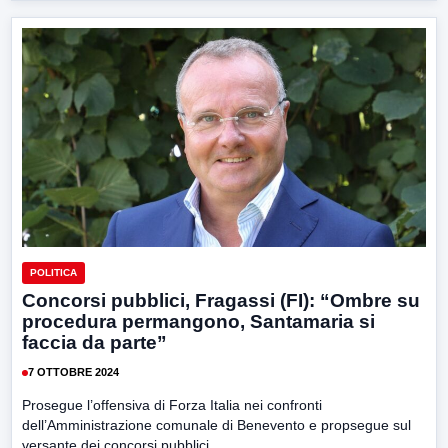
POLITICA
Concorsi pubblici, Fragassi (FI): “Ombre su
procedura permangono, Santamaria si
faccia da parte”
7 OTTOBRE 2024
Prosegue l’offensiva di Forza Italia nei confronti
dell’Amministrazione comunale di Benevento e propsegue sul
versante dei concorsi pubblici....