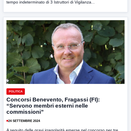
tempo indeterminato di 3 Istruttori di Vigilanza...
POLITICA
Concorsi Benevento, Fragassi (FI):
“Servono membri esterni nelle
commissioni”
24 SETTEMBRE 2024
A seguito delle gravi irregolarità emerse nel concorso per tre