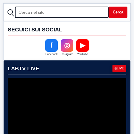
CERCA
Cerca
SEGUICI SUI SOCIAL
f
◎
▶
Facebook
Instagram
YouTube
LABTV LIVE
LIVE