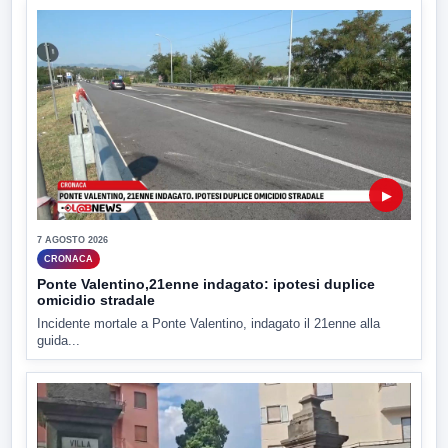
▶
7 AGOSTO 2026
CRONACA
Ponte Valentino,21enne indagato: ipotesi duplice
omicidio stradale
Incidente mortale a Ponte Valentino, indagato il 21enne alla
guida...