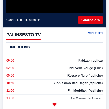
Guarda ora
Guarda la diretta streaming
VEDI TUTTI
PALINSESTO TV
LUNEDI 03/08
00:00
FabLab (replica)
02:00
Nouvelle Vouge (Film)
09:00
Rosso e Nero (repliche)
10:30
Buonissimo Red Roger (repliche)
12:00
Fili Meridiani (repliche)
13:00
La Mappa dei Piaceri
14:00
LabNews