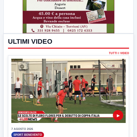
ULTIMI VIDEO
TUTTI I VIDEO
▶
7 AGOSTO 2026
SPORT BENEVENTO