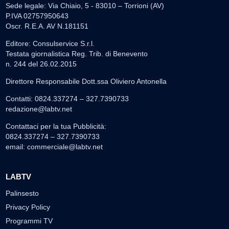
Sede legale: Via Chiaio, 5 - 83010 – Torrioni (AV)
P.IVA 02757950643
Oscr. R.E.A. AV N.181151
Editore: Consulservice S.r.l.
Testata giornalistica Reg. Trib. di Benevento
n. 244 del 26.02.2015
Direttore Responsabile Dott.ssa Oliviero Antonella
Contatti: 0824.337274 – 327.7390733
redazione@labtv.net
Contattaci per la tua Pubblicità:
0824.337274 – 327.7390733
email:
commerciale@labtv.net
LABTV
Palinsesto
Privacy Policy
Programmi TV