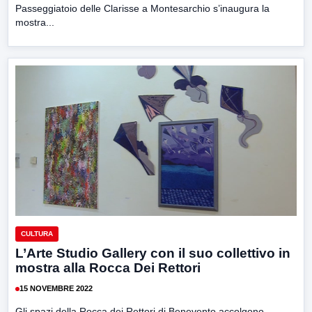
Passeggiatoio delle Clarisse a Montesarchio s’inaugura la
mostra...
CULTURA
L’Arte Studio Gallery con il suo collettivo in
mostra alla Rocca Dei Rettori
15 NOVEMBRE 2022
Gli spazi della Rocca dei Rettori di Benevento accolgono