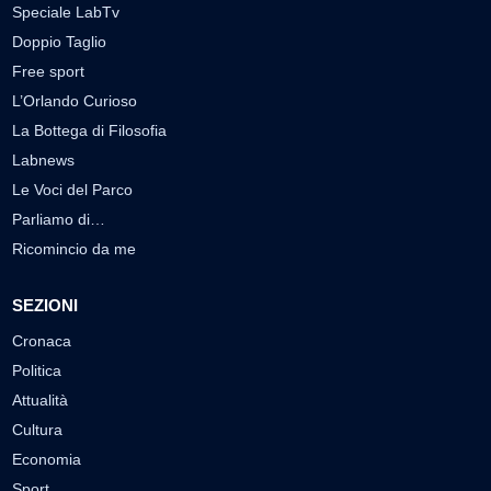
Speciale LabTv
Doppio Taglio
Free sport
L’Orlando Curioso
La Bottega di Filosofia
Labnews
Le Voci del Parco
Parliamo di…
Ricomincio da me
SEZIONI
Cronaca
Politica
Attualità
Cultura
Economia
Sport