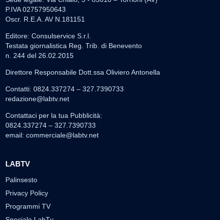
P.IVA 02757950643
Oscr. R.E.A. AV N.181151
Editore: Consulservice S.r.l.
Testata giornalistica Reg. Trib. di Benevento
n. 244 del 26.02.2015
Direttore Responsabile Dott.ssa Oliviero Antonella
Contatti: 0824.337274 – 327.7390733
redazione@labtv.net
Contattaci per la tua Pubblicità:
0824.337274 – 327.7390733
email:
commerciale@labtv.net
LABTV
Palinsesto
Privacy Policy
Programmi TV
Speciale LabTv