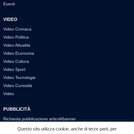
Eventi
VIDEO
Video Cronaca
Video Politica
Video Attualità
Video Economia
Video Cultura
Video Sport
Video Tecnologie
Video Curiosità
Video
PUBBLICITÀ
Richiesta pubblicazione articoli/banner
Questo sito utilizza cookie, anche di terze parti, per
SEGUICI SUI SOCIAL