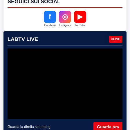
SEGUICI SUI SOCIAL
f
◎
▶
Facebook
Instagram
YouTube
LABTV LIVE
LIVE
Guarda ora
Guarda la diretta streaming