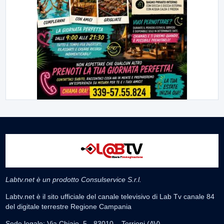
Labtv.net è un prodotto Consulservice S.r.l.
Labtv.net è il sito ufficiale del canale televisivo di Lab Tv canale 84
del digitale terrestre Regione Campania
Sede legale: Via Chiaio, 5 - 83010 – Torrioni (AV)