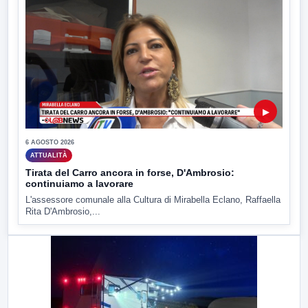
▶
6 AGOSTO 2026
ATTUALITÀ
Tirata del Carro ancora in forse, D'Ambrosio:
continuiamo a lavorare
L'assessore comunale alla Cultura di Mirabella Eclano, Raffaella
Rita D'Ambrosio,...