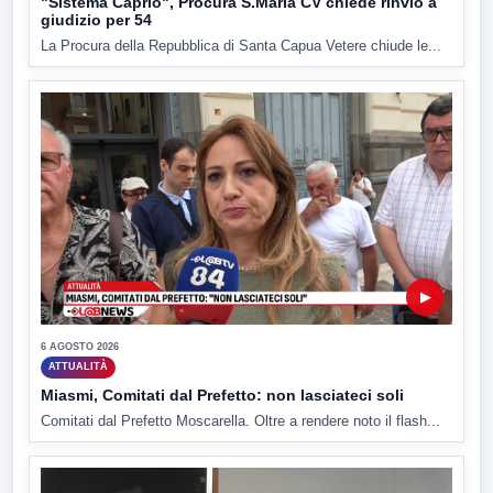
"Sistema Caprio", Procura S.Maria CV chiede rinvio a
giudizio per 54
La Procura della Repubblica di Santa Capua Vetere chiude le...
▶
6 AGOSTO 2026
ATTUALITÀ
Miasmi, Comitati dal Prefetto: non lasciateci soli
Comitati dal Prefetto Moscarella. Oltre a rendere noto il flash...