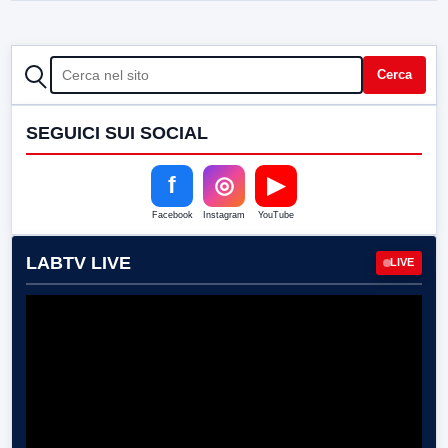
CERCA
Cerca
SEGUICI SUI SOCIAL
f
◎
▶
Facebook
Instagram
YouTube
LABTV LIVE
LIVE