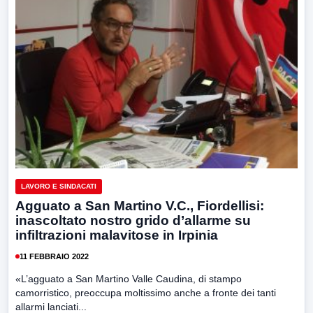
LAVORO E SINDACATI
Agguato a San Martino V.C., Fiordellisi:
inascoltato nostro grido d’allarme su
infiltrazioni malavitose in Irpinia
11 FEBBRAIO 2022
«L’agguato a San Martino Valle Caudina, di stampo
camorristico, preoccupa moltissimo anche a fronte dei tanti
allarmi lanciati...