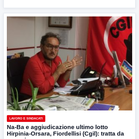
LAVORO E SINDACATI
Na-Ba e aggiudicazione ultimo lotto
Hirpinia-Orsara, Fiordellisi (Cgil): tratta da