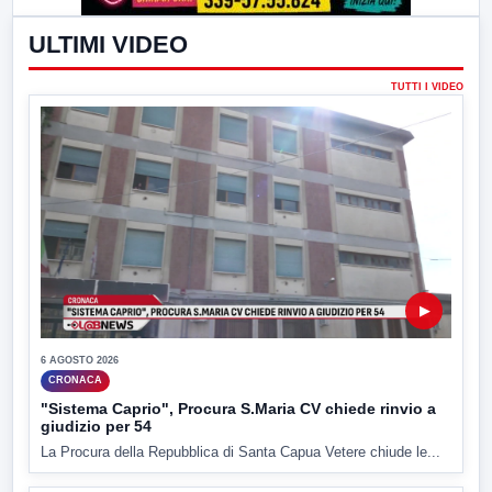
ULTIMI VIDEO
TUTTI I VIDEO
▶
6 AGOSTO 2026
CRONACA
"Sistema Caprio", Procura S.Maria CV chiede rinvio a
giudizio per 54
La Procura della Repubblica di Santa Capua Vetere chiude le...