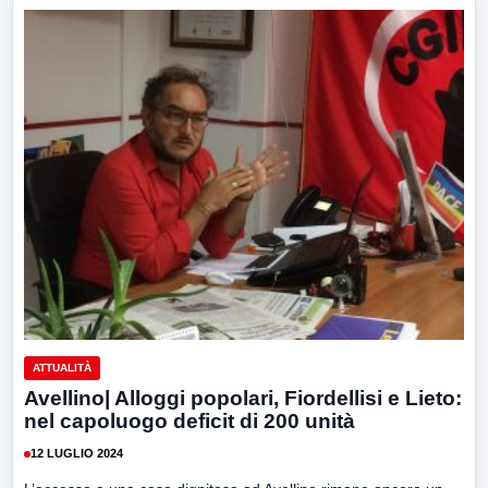
ATTUALITÀ
Avellino| Alloggi popolari, Fiordellisi e Lieto:
nel capoluogo deficit di 200 unità
12 LUGLIO 2024