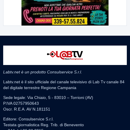
Labtv.net è un prodotto Consulservice S.r.l.
Labtv.net è il sito ufficiale del canale televisivo di Lab Tv canale 84
del digitale terrestre Regione Campania
Sede legale: Via Chiaio, 5 - 83010 – Torrioni (AV)
P.IVA 02757950643
Oscr. R.E.A. AV N.181151
Editore: Consulservice S.r.l.
Testata giornalistica Reg. Trib. di Benevento