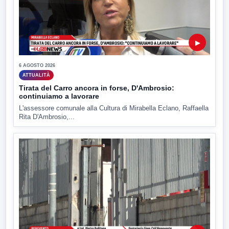
▶
6 AGOSTO 2026
ATTUALITÀ
Tirata del Carro ancora in forse, D'Ambrosio:
continuiamo a lavorare
L'assessore comunale alla Cultura di Mirabella Eclano, Raffaella
Rita D'Ambrosio,...