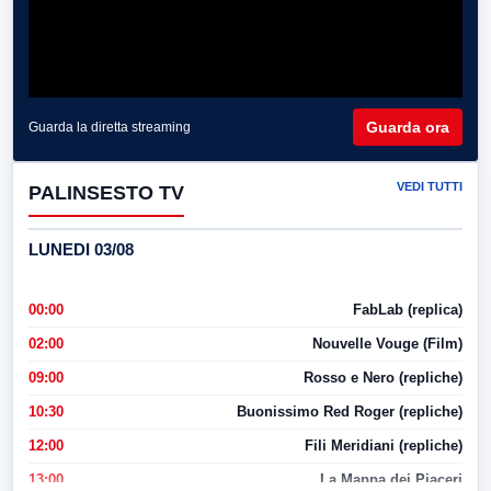
Guarda ora
Guarda la diretta streaming
VEDI TUTTI
PALINSESTO TV
LUNEDI 03/08
00:00
FabLab (replica)
02:00
Nouvelle Vouge (Film)
09:00
Rosso e Nero (repliche)
10:30
Buonissimo Red Roger (repliche)
12:00
Fili Meridiani (repliche)
13:00
La Mappa dei Piaceri