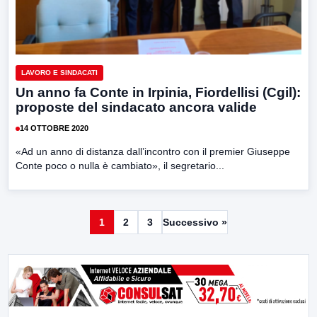
LAVORO E SINDACATI
Un anno fa Conte in Irpinia, Fiordellisi (Cgil):
proposte del sindacato ancora valide
14 OTTOBRE 2020
«Ad un anno di distanza dall’incontro con il premier Giuseppe
Conte poco o nulla è cambiato», il segretario...
1
2
3
Successivo »