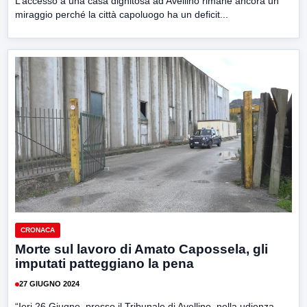
L’accesso a una casa dignitosa ad Avellino rimane ancora un
miraggio perché la città capoluogo ha un deficit...
CRONACA
Morte sul lavoro di Amato Capossela, gli
imputati patteggiano la pena
27 GIUGNO 2024
“Ieri 26 Giugno, presso il Tribunale di Avellino, nella udienza