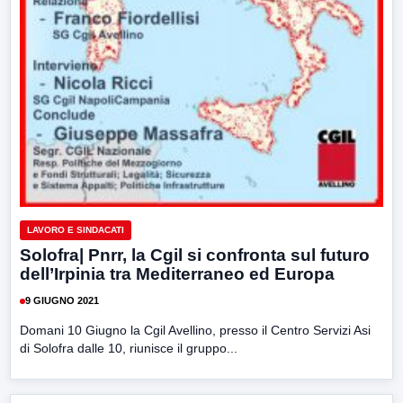
LAVORO E SINDACATI
Solofra| Pnrr, la Cgil si confronta sul futuro
dell’Irpinia tra Mediterraneo ed Europa
9 GIUGNO 2021
Domani 10 Giugno la Cgil Avellino, presso il Centro Servizi Asi
di Solofra dalle 10, riunisce il gruppo...