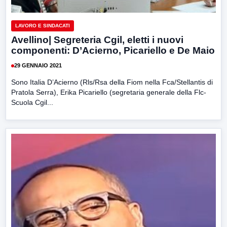
LAVORO E SINDACATI
Avellino| Segreteria Cgil, eletti i nuovi
componenti: D’Acierno, Picariello e De Maio
29 GENNAIO 2021
Sono Italia D’Acierno (Rls/Rsa della Fiom nella Fca/Stellantis di
Pratola Serra), Erika Picariello (segretaria generale della Flc-
Scuola Cgil...