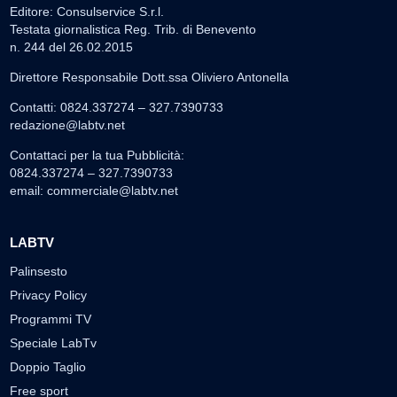
Editore: Consulservice S.r.l.
Testata giornalistica Reg. Trib. di Benevento
n. 244 del 26.02.2015
Direttore Responsabile Dott.ssa Oliviero Antonella
Contatti: 0824.337274 – 327.7390733
redazione@labtv.net
Contattaci per la tua Pubblicità:
0824.337274 – 327.7390733
email:
commerciale@labtv.net
LABTV
Palinsesto
Privacy Policy
Programmi TV
Speciale LabTv
Doppio Taglio
Free sport