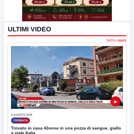
ULTIMI VIDEO
TUTTI I VIDEO
▶
6 AGOSTO 2026
CRONACA
Trovato in casa 42enne in una pozza di sangue, giallo
a viale Italia