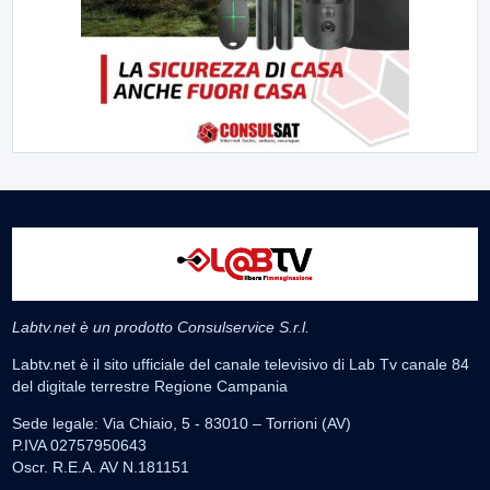
Labtv.net è un prodotto Consulservice S.r.l.
Labtv.net è il sito ufficiale del canale televisivo di Lab Tv canale 84
del digitale terrestre Regione Campania
Sede legale: Via Chiaio, 5 - 83010 – Torrioni (AV)
P.IVA 02757950643
Oscr. R.E.A. AV N.181151