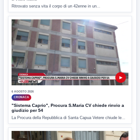
Ritrovato senza vita il corpo di un 42enne in un...
▶
6 AGOSTO 2026
CRONACA
"Sistema Caprio", Procura S.Maria CV chiede rinvio a
giudizio per 54
La Procura della Repubblica di Santa Capua Vetere chiude le...