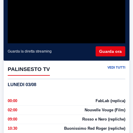
Guarda ora
Guarda la diretta streaming
VEDI TUTTI
PALINSESTO TV
LUNEDI 03/08
00:00
FabLab (replica)
02:00
Nouvelle Vouge (Film)
09:00
Rosso e Nero (repliche)
10:30
Buonissimo Red Roger (repliche)