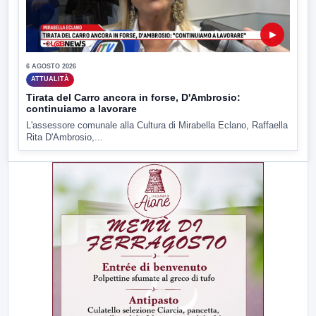
▶
6 AGOSTO 2026
ATTUALITÀ
Tirata del Carro ancora in forse, D'Ambrosio:
continuiamo a lavorare
L'assessore comunale alla Cultura di Mirabella Eclano, Raffaella
Rita D'Ambrosio,...