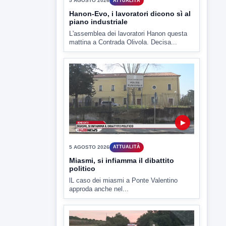
mattina a Contrada Olivola. Decisa...
▶
5 AGOSTO 2026
ATTUALITÀ
Miasmi, si infiamma il dibattito
politico
lL caso dei miasmi a Ponte Valentino
approda anche nel...