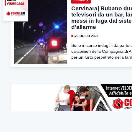
CRONACA
Cervinara| Rubano du
televisori da un bar, la
messi in fuga dal sist
d’allarme
12 LUGLIO 2022
Sono in corso indagini da parte 
carabinieri della Compagnia di A
per un furto perpetrato nella tard