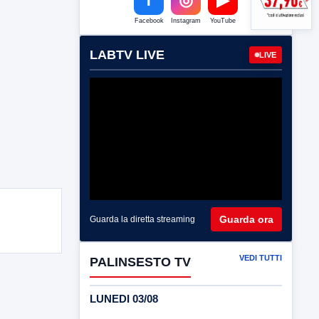
Facebook
Instagram
YouTube
LABTV LIVE
LIVE
Guarda ora
Guarda la diretta streaming
VEDI TUTTI
PALINSESTO TV
LUNEDI 03/08