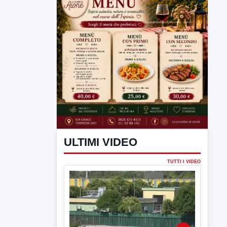
ULTIMI VIDEO
TUTTI I VIDEO