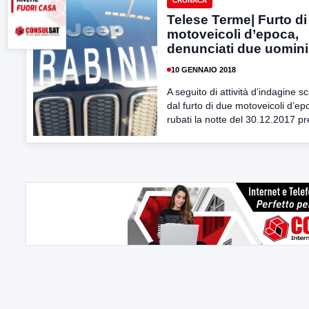
CRONACA
Telese Terme| Furto di
motoveicoli d’epoca,
denunciati due uomini
10 GENNAIO 2018
A seguito di attività d’indagine sc
dal furto di due motoveicoli d’ep
rubati la notte del 30.12.2017 pr