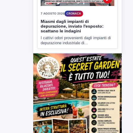
▶
7 AGOSTO 2026
CRONACA
Miasmi dagli impianti di
depurazione, inviato l'esposto:
scattano le indagini
I cattivi odori provenienti dagli impianti di
depurazione industriale di...