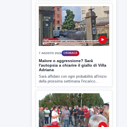
indagato il 21enne alla guida...
▶
7 AGOSTO 2026
CRONACA
Malore o aggressione? Sarà
l'autopsia a chiarire il giallo di Villa
Adriana
Sarà affidato con ogni probabilità all'inizio
della prossima settimana l'incarico...