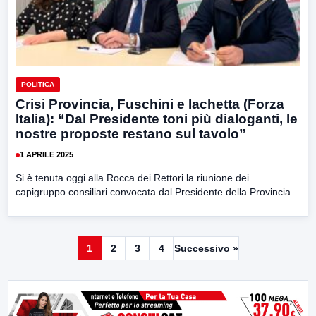
POLITICA
Crisi Provincia, Fuschini e Iachetta (Forza
Italia): “Dal Presidente toni più dialoganti, le
nostre proposte restano sul tavolo”
1 APRILE 2025
Si è tenuta oggi alla Rocca dei Rettori la riunione dei
capigruppo consiliari convocata dal Presidente della Provincia...
1
2
3
4
Successivo »