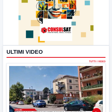
ULTIMI VIDEO
TUTTI I VIDEO