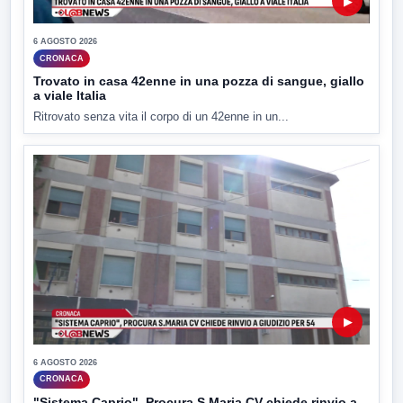
▶
6 AGOSTO 2026
CRONACA
Trovato in casa 42enne in una pozza di sangue, giallo
a viale Italia
Ritrovato senza vita il corpo di un 42enne in un...
▶
6 AGOSTO 2026
CRONACA
"Sistema Caprio", Procura S.Maria CV chiede rinvio a