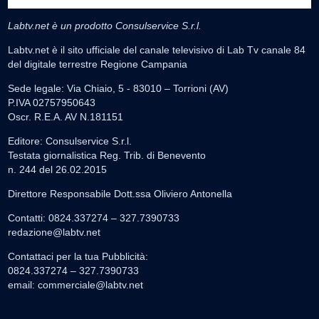
Labtv.net è un prodotto Consulservice S.r.l.
Labtv.net è il sito ufficiale del canale televisivo di Lab Tv canale 84
del digitale terrestre Regione Campania
Sede legale: Via Chiaio, 5 - 83010 – Torrioni (AV)
P.IVA 02757950643
Oscr. R.E.A. AV N.181151
Editore: Consulservice S.r.l.
Testata giornalistica Reg. Trib. di Benevento
n. 244 del 26.02.2015
Direttore Responsabile Dott.ssa Oliviero Antonella
Contatti: 0824.337274 – 327.7390733
redazione@labtv.net
Contattaci per la tua Pubblicità:
0824.337274 – 327.7390733
email:
commerciale@labtv.net