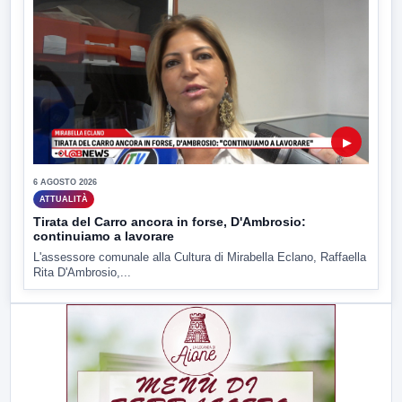
▶
6 AGOSTO 2026
ATTUALITÀ
Tirata del Carro ancora in forse, D'Ambrosio:
continuiamo a lavorare
L'assessore comunale alla Cultura di Mirabella Eclano, Raffaella
Rita D'Ambrosio,...