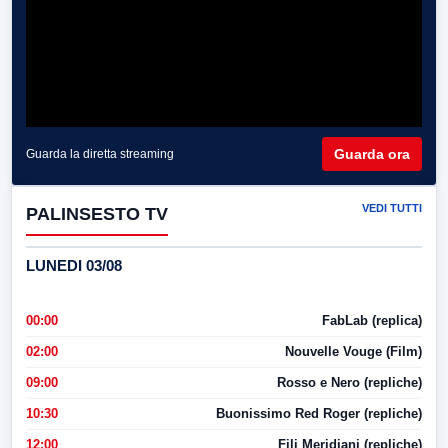
Guarda ora
Guarda la diretta streaming
VEDI TUTTI
PALINSESTO TV
LUNEDI 03/08
00:00
FabLab (replica)
02:00
Nouvelle Vouge (Film)
09:00
Rosso e Nero (repliche)
10:30
Buonissimo Red Roger (repliche)
12:00
Fili Meridiani (repliche)