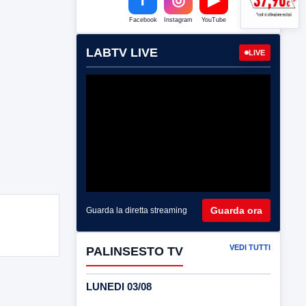
Facebook
Instagram
YouTube
LABTV LIVE
LIVE
Guarda ora
Guarda la diretta streaming
VEDI TUTTI
PALINSESTO TV
LUNEDI 03/08