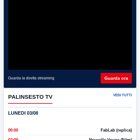
Guarda ora
Guarda la diretta streaming
VEDI TUTTI
PALINSESTO TV
LUNEDI 03/08
00:00
FabLab (replica)
02:00
Nouvelle Vouge (Film)