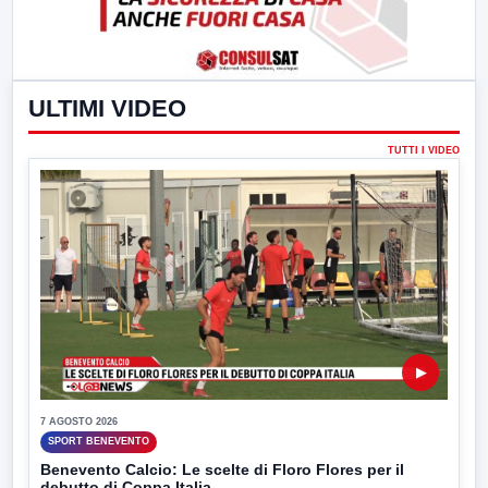
ULTIMI VIDEO
TUTTI I VIDEO
▶
7 AGOSTO 2026
SPORT BENEVENTO
Benevento Calcio: Le scelte di Floro Flores per il
debutto di Coppa Italia