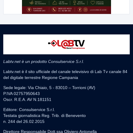
Labtv.net è un prodotto Consulservice S.r.l.
Labtv.net è il sito ufficiale del canale televisivo di Lab Tv canale 84
del digitale terrestre Regione Campania
Sede legale: Via Chiaio, 5 - 83010 – Torrioni (AV)
P.IVA 02757950643
Oscr. R.E.A. AV N.181151
Editore: Consulservice S.r.l.
Testata giornalistica Reg. Trib. di Benevento
n. 244 del 26.02.2015
Direttore Responsabile Dott.ssa Oliviero Antonella