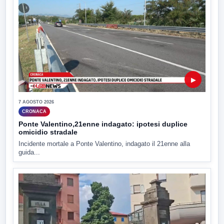
▶
7 AGOSTO 2026
CRONACA
Ponte Valentino,21enne indagato: ipotesi duplice
omicidio stradale
Incidente mortale a Ponte Valentino, indagato il 21enne alla
guida...