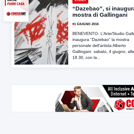
EVENTI
“Dazebao”, si inaugur
mostra di Gallingani
1 GIUGNO 2016
BENEVENTO- L’Arte/Studio Gall
inaugura “Dazebao” la mostra
personale dell’artista Alberto
Gallingani sabato, 4 giugno, all
18.30, con la...