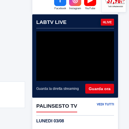
Facebook
Instagram
YouTube
LABTV LIVE
LIVE
Guarda ora
Guarda la diretta streaming
VEDI TUTTI
PALINSESTO TV
LUNEDI 03/08