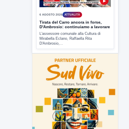
6 AGOSTO 2026
ATTUALITÀ
Tirata del Carro ancora in forse,
D'Ambrosio: continuiamo a lavorare
L'assessore comunale alla Cultura di
Mirabella Eclano, Raffaella Rita
D'Ambrosio,...