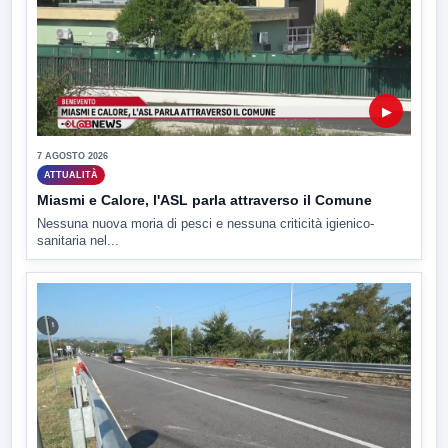
▶
7 AGOSTO 2026
ATTUALITÀ
Miasmi e Calore, l'ASL parla attraverso il Comune
Nessuna nuova moria di pesci e nessuna criticità igienico-
sanitaria nel...