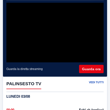
Guarda ora
Guarda la diretta streaming
VEDI TUTTI
PALINSESTO TV
LUNEDI 03/08
00:00
FabLab (replica)