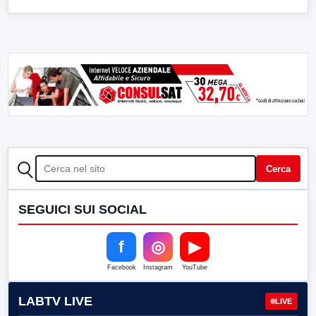
CERCA
Cerca
SEGUICI SUI SOCIAL
f
◎
▶
Facebook
Instagram
YouTube
LABTV LIVE
LIVE