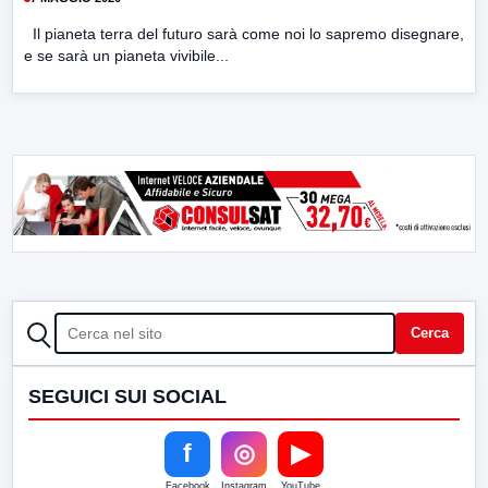
Il pianeta terra del futuro sarà come noi lo sapremo disegnare,
e se sarà un pianeta vivibile...
CERCA
Cerca
SEGUICI SUI SOCIAL
f
◎
▶
Facebook
Instagram
YouTube