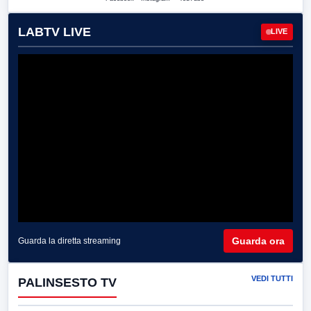
LABTV LIVE
LIVE
Guarda ora
Guarda la diretta streaming
VEDI TUTTI
PALINSESTO TV