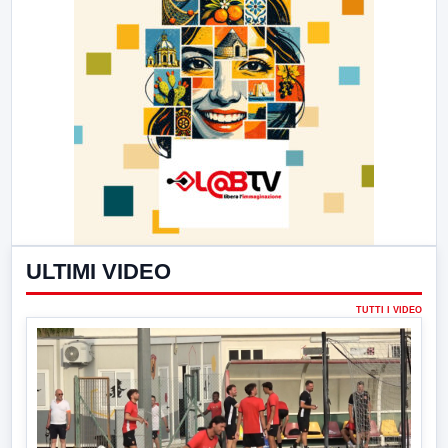
ULTIMI VIDEO
TUTTI I VIDEO