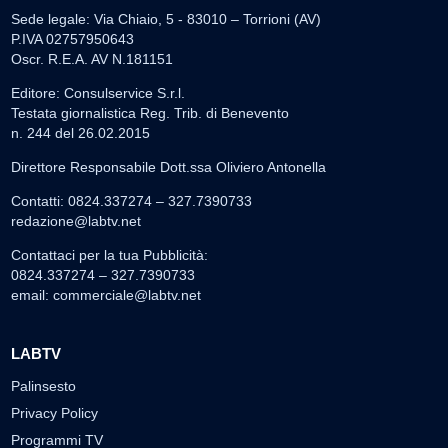
Sede legale: Via Chiaio, 5 - 83010 – Torrioni (AV)
P.IVA 02757950643
Oscr. R.E.A. AV N.181151
Editore: Consulservice S.r.l.
Testata giornalistica Reg. Trib. di Benevento
n. 244 del 26.02.2015
Direttore Responsabile Dott.ssa Oliviero Antonella
Contatti: 0824.337274 – 327.7390733
redazione@labtv.net
Contattaci per la tua Pubblicità:
0824.337274 – 327.7390733
email:
commerciale@labtv.net
LABTV
Palinsesto
Privacy Policy
Programmi TV