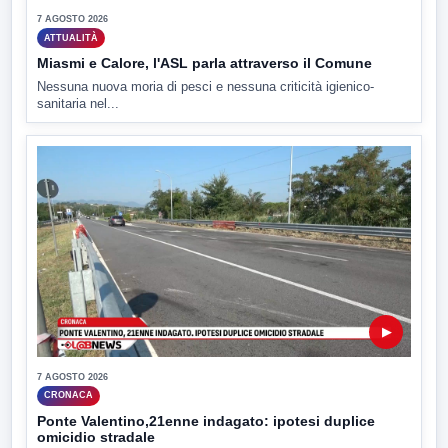
7 AGOSTO 2026
ATTUALITÀ
Miasmi e Calore, l'ASL parla attraverso il Comune
Nessuna nuova moria di pesci e nessuna criticità igienico-
sanitaria nel...
▶
7 AGOSTO 2026
CRONACA
Ponte Valentino,21enne indagato: ipotesi duplice
omicidio stradale