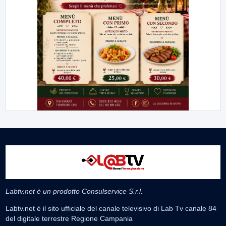
Labtv.net è un prodotto Consulservice S.r.l.
Labtv.net è il sito ufficiale del canale televisivo di Lab Tv canale 84
del digitale terrestre Regione Campania