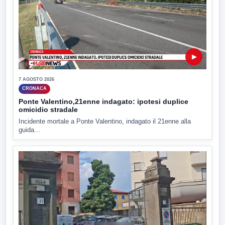
▶
7 AGOSTO 2026
CRONACA
Ponte Valentino,21enne indagato: ipotesi duplice
omicidio stradale
Incidente mortale a Ponte Valentino, indagato il 21enne alla
guida...