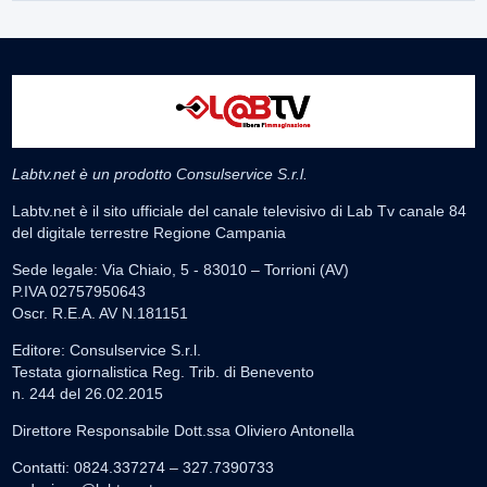
Labtv.net è un prodotto Consulservice S.r.l.
Labtv.net è il sito ufficiale del canale televisivo di Lab Tv canale 84
del digitale terrestre Regione Campania
Sede legale: Via Chiaio, 5 - 83010 – Torrioni (AV)
P.IVA 02757950643
Oscr. R.E.A. AV N.181151
Editore: Consulservice S.r.l.
Testata giornalistica Reg. Trib. di Benevento
n. 244 del 26.02.2015
Direttore Responsabile Dott.ssa Oliviero Antonella
Contatti: 0824.337274 – 327.7390733