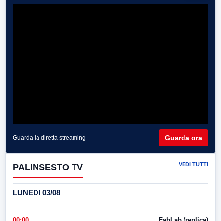
Guarda ora
Guarda la diretta streaming
VEDI TUTTI
PALINSESTO TV
LUNEDI 03/08
00:00
FabLab (replica)