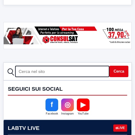
CERCA
Cerca
SEGUICI SUI SOCIAL
f
◎
▶
Facebook
Instagram
YouTube
LABTV LIVE
LIVE