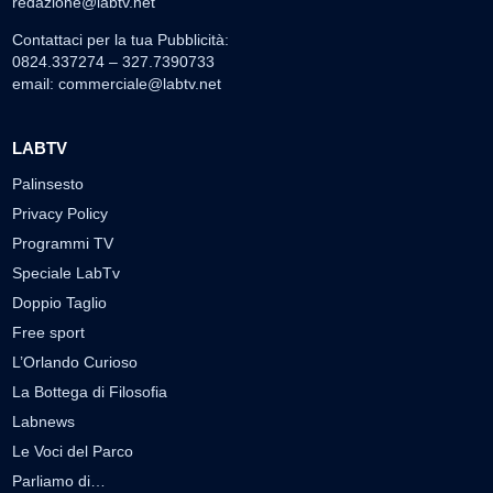
redazione@labtv.net
Contattaci per la tua Pubblicità:
0824.337274 – 327.7390733
email:
commerciale@labtv.net
LABTV
Palinsesto
Privacy Policy
Programmi TV
Speciale LabTv
Doppio Taglio
Free sport
L’Orlando Curioso
La Bottega di Filosofia
Labnews
Le Voci del Parco
Parliamo di…