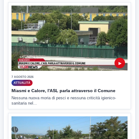
▶
7 AGOSTO 2026
ATTUALITÀ
Miasmi e Calore, l'ASL parla attraverso il Comune
Nessuna nuova moria di pesci e nessuna criticità igienico-
sanitaria nel...