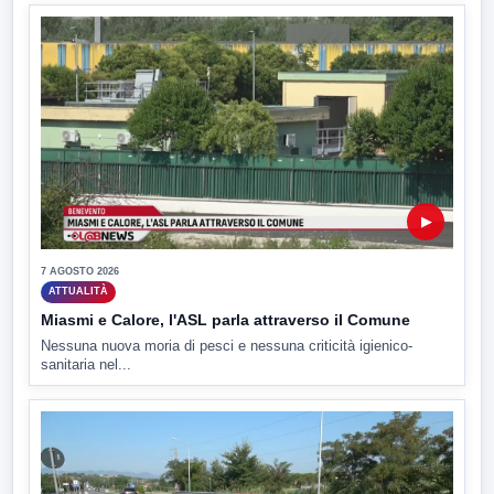
▶
7 AGOSTO 2026
ATTUALITÀ
Miasmi e Calore, l'ASL parla attraverso il Comune
Nessuna nuova moria di pesci e nessuna criticità igienico-
sanitaria nel...