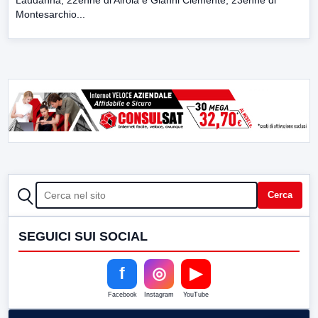
Montesarchio...
CERCA
Cerca
SEGUICI SUI SOCIAL
f
◎
▶
Facebook
Instagram
YouTube