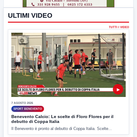
ULTIMI VIDEO
TUTTI I VIDEO
▶
7 AGOSTO 2026
SPORT BENEVENTO
Benevento Calcio: Le scelte di Floro Flores per il
debutto di Coppa Italia
Il Benevento è pronto al debutto di Coppa Italia. Scelte...