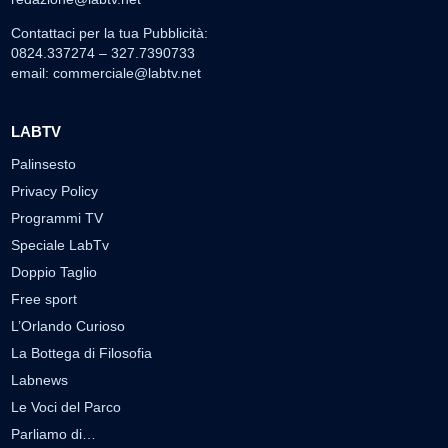
Contattaci per la tua Pubblicità:
0824.337274 – 327.7390733
email:
commerciale@labtv.net
LABTV
Palinsesto
Privacy Policy
Programmi TV
Speciale LabTv
Doppio Taglio
Free sport
L’Orlando Curioso
La Bottega di Filosofia
Labnews
Le Voci del Parco
Parliamo di…