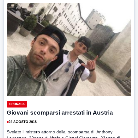
CRONACA
Giovani scomparsi arrestati in Austria
24 AGOSTO 2018
Svelato il mistero attorno della scomparsa di Anthony
Laudanna, 22enne di Airola e Gianni Clemente, 23enne di