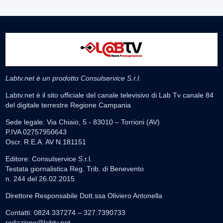
Labtv.net è un prodotto Consulservice S.r.l.
Labtv.net è il sito ufficiale del canale televisivo di Lab Tv canale 84
del digitale terrestre Regione Campania
Sede legale: Via Chiaio, 5 - 83010 – Torrioni (AV)
P.IVA 02757950643
Oscr. R.E.A. AV N.181151
Editore: Consulservice S.r.l.
Testata giornalistica Reg. Trib. di Benevento
n. 244 del 26.02.2015
Direttore Responsabile Dott.ssa Oliviero Antonella
Contatti: 0824.337274 – 327.7390733
redazione@labtv.net