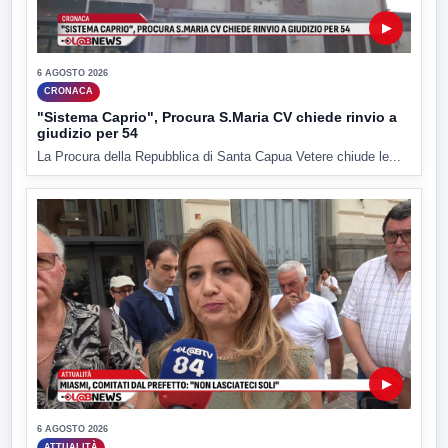
▶
6 AGOSTO 2026
CRONACA
"Sistema Caprio", Procura S.Maria CV chiede rinvio a
giudizio per 54
La Procura della Repubblica di Santa Capua Vetere chiude le...
▶
6 AGOSTO 2026
ATTUALITÀ