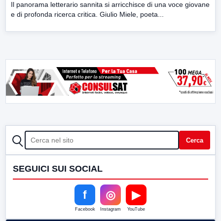
Il panorama letterario sannita si arricchisce di una voce giovane
e di profonda ricerca critica. Giulio Miele, poeta...
CERCA
Cerca
SEGUICI SUI SOCIAL
f
◎
▶
Facebook
Instagram
YouTube