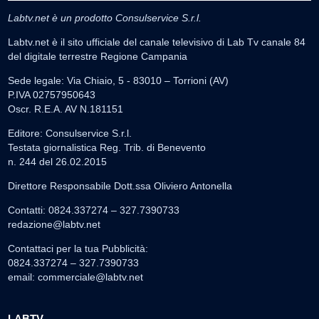
Labtv.net è un prodotto Consulservice S.r.l.
Labtv.net è il sito ufficiale del canale televisivo di Lab Tv canale 84
del digitale terrestre Regione Campania
Sede legale: Via Chiaio, 5 - 83010 – Torrioni (AV)
P.IVA 02757950643
Oscr. R.E.A. AV N.181151
Editore: Consulservice S.r.l.
Testata giornalistica Reg. Trib. di Benevento
n. 244 del 26.02.2015
Direttore Responsabile Dott.ssa Oliviero Antonella
Contatti: 0824.337274 – 327.7390733
redazione@labtv.net
Contattaci per la tua Pubblicità:
0824.337274 – 327.7390733
email:
commerciale@labtv.net
LABTV