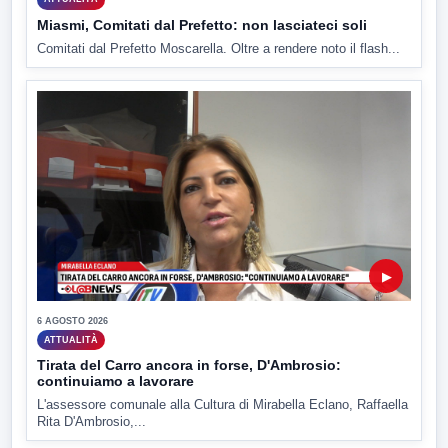
Miasmi, Comitati dal Prefetto: non lasciateci soli
Comitati dal Prefetto Moscarella. Oltre a rendere noto il flash...
▶
6 AGOSTO 2026
ATTUALITÀ
Tirata del Carro ancora in forse, D'Ambrosio:
continuiamo a lavorare
L'assessore comunale alla Cultura di Mirabella Eclano, Raffaella
Rita D'Ambrosio,...