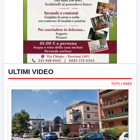
ULTIMI VIDEO
TUTTI I VIDEO