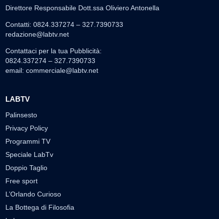
Direttore Responsabile Dott.ssa Oliviero Antonella
Contatti: 0824.337274 – 327.7390733
redazione@labtv.net
Contattaci per la tua Pubblicità:
0824.337274 – 327.7390733
email:
commerciale@labtv.net
LABTV
Palinsesto
Privacy Policy
Programmi TV
Speciale LabTv
Doppio Taglio
Free sport
L’Orlando Curioso
La Bottega di Filosofia