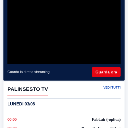
Guarda ora
Guarda la diretta streaming
VEDI TUTTI
PALINSESTO TV
LUNEDI 03/08
00:00
FabLab (replica)