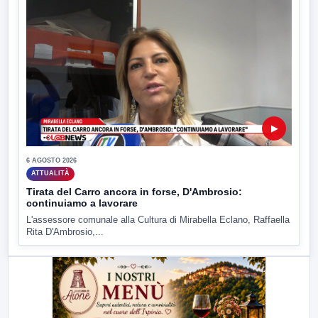
▶
6 AGOSTO 2026
ATTUALITÀ
Tirata del Carro ancora in forse, D'Ambrosio:
continuiamo a lavorare
L'assessore comunale alla Cultura di Mirabella Eclano, Raffaella
Rita D'Ambrosio,...