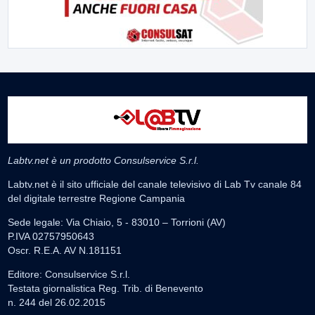
Labtv.net è un prodotto Consulservice S.r.l.
Labtv.net è il sito ufficiale del canale televisivo di Lab Tv canale 84
del digitale terrestre Regione Campania
Sede legale: Via Chiaio, 5 - 83010 – Torrioni (AV)
P.IVA 02757950643
Oscr. R.E.A. AV N.181151
Editore: Consulservice S.r.l.
Testata giornalistica Reg. Trib. di Benevento
n. 244 del 26.02.2015