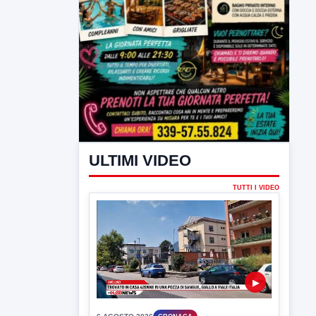
ULTIMI VIDEO
TUTTI I VIDEO
▶