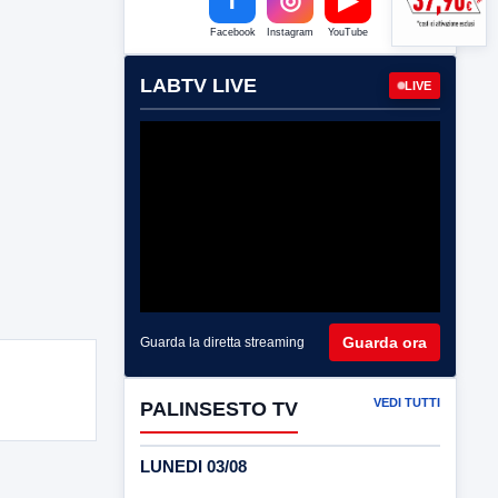
Facebook
Instagram
YouTube
LABTV LIVE
LIVE
Guarda ora
Guarda la diretta streaming
VEDI TUTTI
PALINSESTO TV
LUNEDI 03/08