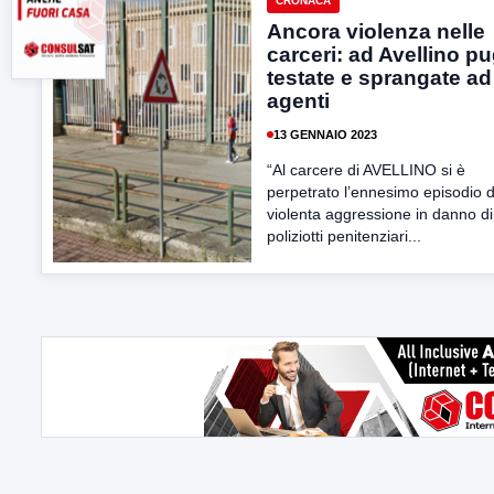
CRONACA
Ancora violenza nelle
carceri: ad Avellino pu
testate e sprangate ad
agenti
13 GENNAIO 2023
“Al carcere di AVELLINO si è
perpetrato l’ennesimo episodio d
violenta aggressione in danno d
poliziotti penitenziari...