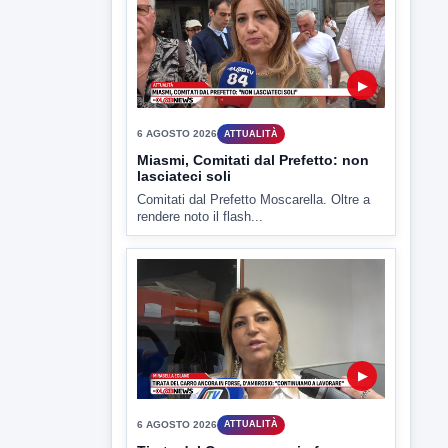
▶
6 AGOSTO 2026
ATTUALITÀ
Miasmi, Comitati dal Prefetto: non
lasciateci soli
Comitati dal Prefetto Moscarella. Oltre a
rendere noto il flash...
▶
6 AGOSTO 2026
ATTUALITÀ