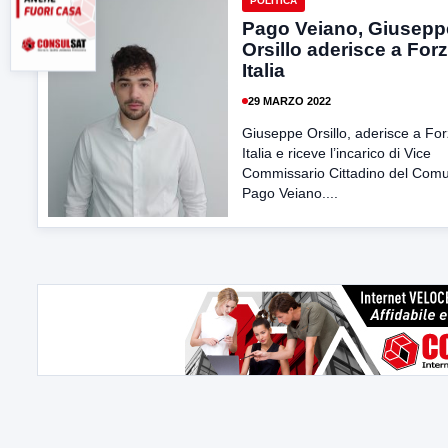
POLITICA
Pago Veiano, Giusepp
Orsillo aderisce a For
Italia
29 MARZO 2022
Giuseppe Orsillo, aderisce a Fo
Italia e riceve l’incarico di Vice
Commissario Cittadino del Comu
Pago Veiano....