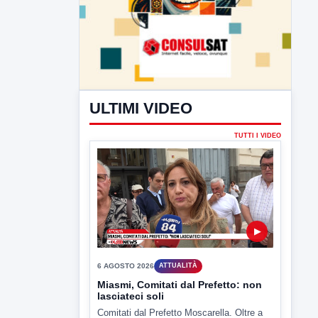
ULTIMI VIDEO
TUTTI I VIDEO
▶
6 AGOSTO 2026
ATTUALITÀ
Miasmi, Comitati dal Prefetto: non
lasciateci soli
Comitati dal Prefetto Moscarella. Oltre a