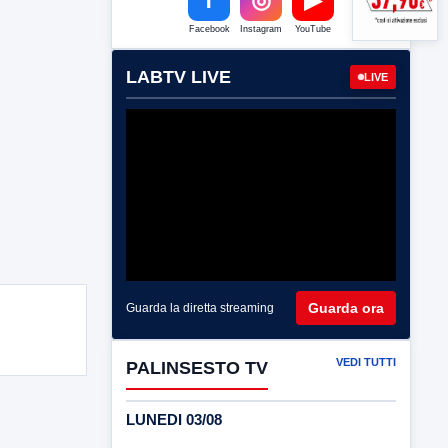
Facebook
Instagram
YouTube
LABTV LIVE
LIVE
Guarda ora
Guarda la diretta streaming
VEDI TUTTI
PALINSESTO TV
LUNEDI 03/08