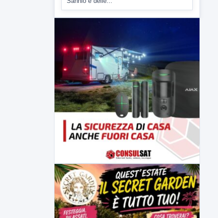
Sannio e delle...