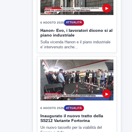
▶
6 AGOSTO 2026
ATTUALITÀ
Hanon- Evo, i lavoratori dicono si al
piano industriale
Sulla vicenda Hanon e il piano industriale
e' intervenuto anche...
▶
6 AGOSTO 2026
ATTUALITÀ
Inaugurato il nuovo tratto della
SS212 Variante Fortorina
Un nuovo tassello per la viabilità del