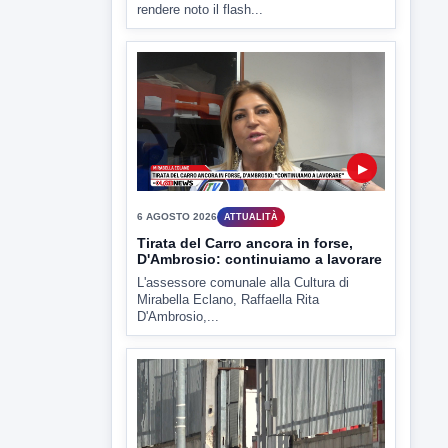
rendere noto il flash...
▶
6 AGOSTO 2026
ATTUALITÀ
Tirata del Carro ancora in forse,
D'Ambrosio: continuiamo a lavorare
L'assessore comunale alla Cultura di
Mirabella Eclano, Raffaella Rita
D'Ambrosio,...