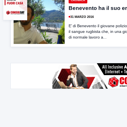
CRONACA
Benevento ha il suo e
31 MARZO 2016
E’ di Benevento il giovane polizi
il sangue rugbista che, in una gi
di normale lavoro a...