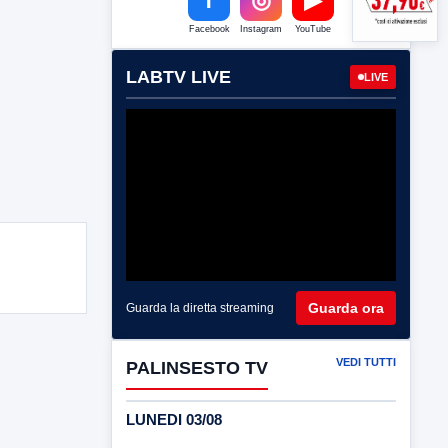
Facebook
Instagram
YouTube
LABTV LIVE
LIVE
Guarda ora
Guarda la diretta streaming
VEDI TUTTI
PALINSESTO TV
LUNEDI 03/08