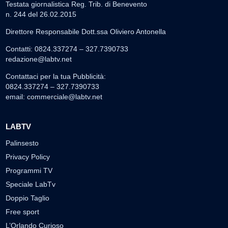
Testata giornalistica Reg. Trib. di Benevento
n. 244 del 26.02.2015
Direttore Responsabile Dott.ssa Oliviero Antonella
Contatti: 0824.337274 – 327.7390733
redazione@labtv.net
Contattaci per la tua Pubblicità:
0824.337274 – 327.7390733
email:
commerciale@labtv.net
LABTV
Palinsesto
Privacy Policy
Programmi TV
Speciale LabTv
Doppio Taglio
Free sport
L’Orlando Curioso