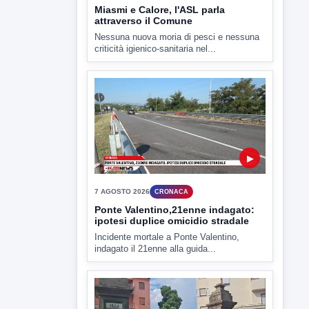
7 AGOSTO 2026
ATTUALITÀ
Miasmi e Calore, l'ASL parla
attraverso il Comune
Nessuna nuova moria di pesci e nessuna
criticità igienico-sanitaria nel...
▶
7 AGOSTO 2026
CRONACA
Ponte Valentino,21enne indagato:
ipotesi duplice omicidio stradale
Incidente mortale a Ponte Valentino,
indagato il 21enne alla guida...