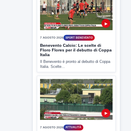
▶
7 AGOSTO 2026
SPORT BENEVENTO
Benevento Calcio: Le scelte di
Floro Flores per il debutto di Coppa
Italia
Il Benevento è pronto al debutto di Coppa
Italia. Scelte...
▶