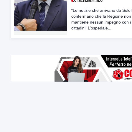
27 DICEMBRE 2022
“Le notizie che arrivano da Solof
confermano che la Regione non
mantiene nessun impegno con i
cittadini. L’ospedale...