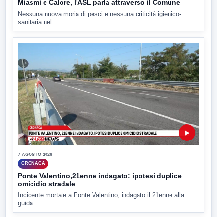
Miasmi e Calore, l'ASL parla attraverso il Comune
Nessuna nuova moria di pesci e nessuna criticità igienico-
sanitaria nel...
▶
7 AGOSTO 2026
CRONACA
Ponte Valentino,21enne indagato: ipotesi duplice
omicidio stradale
Incidente mortale a Ponte Valentino, indagato il 21enne alla
guida...