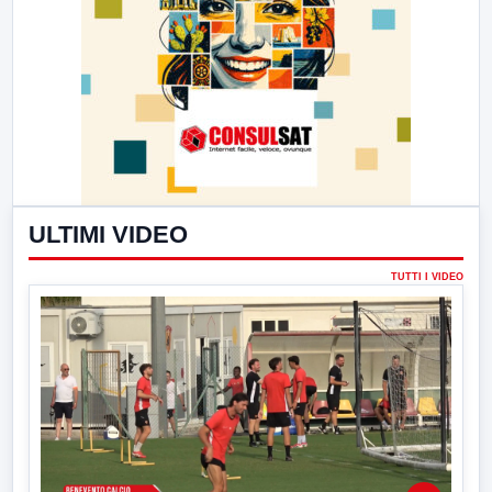
ULTIMI VIDEO
TUTTI I VIDEO