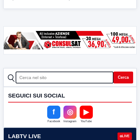
CERCA
Cerca
SEGUICI SUI SOCIAL
f
◎
▶
Facebook
Instagram
YouTube
LABTV LIVE
LIVE