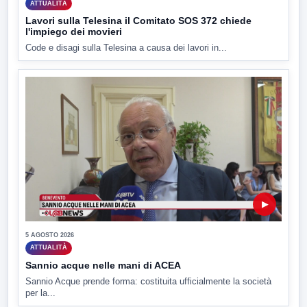
ATTUALITÀ
Lavori sulla Telesina il Comitato SOS 372 chiede
l'impiego dei movieri
Code e disagi sulla Telesina a causa dei lavori in...
▶
5 AGOSTO 2026
ATTUALITÀ
Sannio acque nelle mani di ACEA
Sannio Acque prende forma: costituita ufficialmente la società
per la...