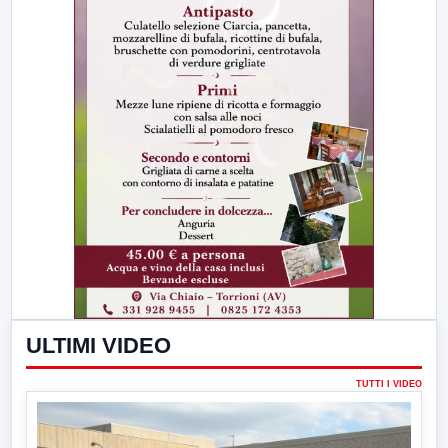
ULTIMI VIDEO
TUTTI I VIDEO