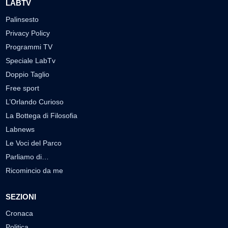
LABTV
Palinsesto
Privacy Policy
Programmi TV
Speciale LabTv
Doppio Taglio
Free sport
L’Orlando Curioso
La Bottega di Filosofia
Labnews
Le Voci del Parco
Parliamo di…
Ricomincio da me
SEZIONI
Cronaca
Politica