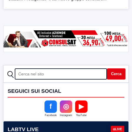
CERCA
Cerca
SEGUICI SUI SOCIAL
f
◎
▶
Facebook
Instagram
YouTube
LABTV LIVE
LIVE