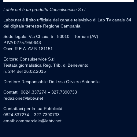
Labtv.net è un prodotto Consulservice S.r.l.
Labtv.net è il sito ufficiale del canale televisivo di Lab Tv canale 84
del digitale terrestre Regione Campania
Sede legale: Via Chiaio, 5 - 83010 – Torrioni (AV)
P.IVA 02757950643
Oscr. R.E.A. AV N.181151
Editore: Consulservice S.r.l.
Testata giornalistica Reg. Trib. di Benevento
n. 244 del 26.02.2015
Direttore Responsabile Dott.ssa Oliviero Antonella
Contatti: 0824.337274 – 327.7390733
redazione@labtv.net
Contattaci per la tua Pubblicità:
0824.337274 – 327.7390733
email:
commerciale@labtv.net