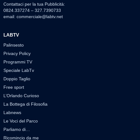
Contattaci per la tua Pubblicità:
0824.337274 – 327.7390733
email:
commerciale@labtv.net
LABTV
Palinsesto
Privacy Policy
Programmi TV
Speciale LabTv
Doppio Taglio
Free sport
L’Orlando Curioso
La Bottega di Filosofia
Labnews
Le Voci del Parco
Parliamo di…
Ricomincio da me