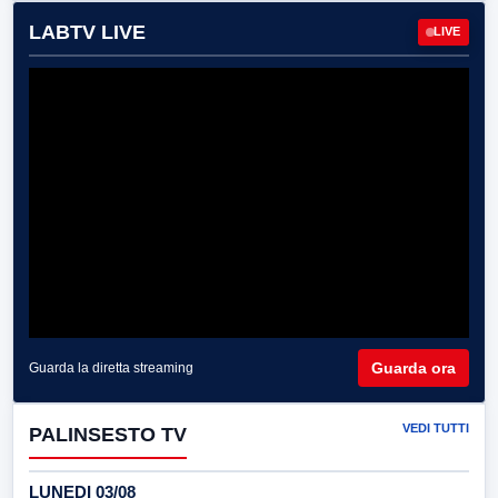
LABTV LIVE
LIVE
Guarda ora
Guarda la diretta streaming
VEDI TUTTI
PALINSESTO TV
LUNEDI 03/08