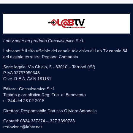
Labtv.net è un prodotto Consulservice S.r.l.
Labtv.net è il sito ufficiale del canale televisivo di Lab Tv canale 84
del digitale terrestre Regione Campania
Sede legale: Via Chiaio, 5 - 83010 – Torrioni (AV)
P.IVA 02757950643
Oscr. R.E.A. AV N.181151
Editore: Consulservice S.r.l.
Testata giornalistica Reg. Trib. di Benevento
n. 244 del 26.02.2015
Direttore Responsabile Dott.ssa Oliviero Antonella
Contatti: 0824.337274 – 327.7390733
redazione@labtv.net