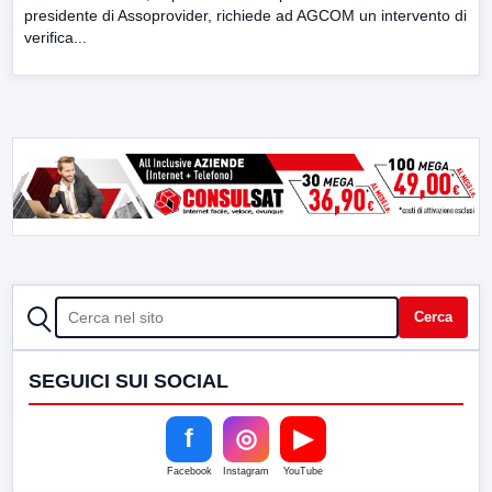
presidente di Assoprovider, richiede ad AGCOM un intervento di
verifica...
CERCA
Cerca
SEGUICI SUI SOCIAL
f
◎
▶
Facebook
Instagram
YouTube