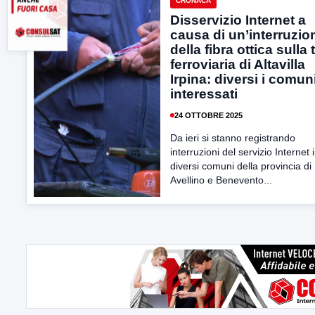
CRONACA
Disservizio Internet a
causa di un’interruzio
della fibra ottica sulla 
ferroviaria di Altavilla
Irpina: diversi i comun
interessati
24 OTTOBRE 2025
Da ieri si stanno registrando
interruzioni del servizio Internet 
diversi comuni della provincia di
Avellino e Benevento...