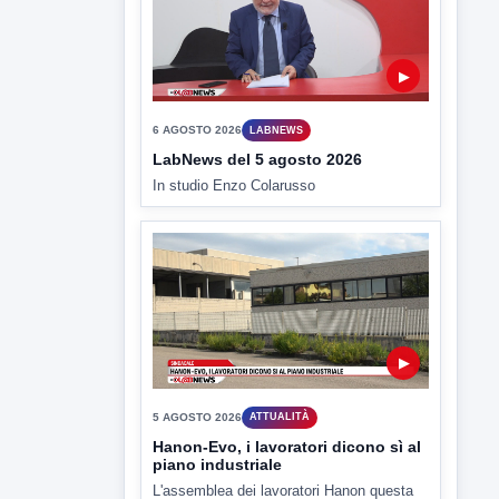
In studio Enzo Colarusso
▶
5 AGOSTO 2026
ATTUALITÀ
Hanon-Evo, i lavoratori dicono sì al
piano industriale
L'assemblea dei lavoratori Hanon questa
mattina a Contrada Olivola. Decisa...