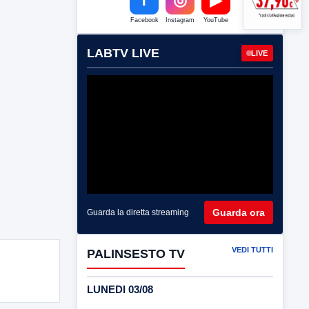
Facebook
Instagram
YouTube
LABTV LIVE
LIVE
Guarda ora
Guarda la diretta streaming
VEDI TUTTI
PALINSESTO TV
LUNEDI 03/08