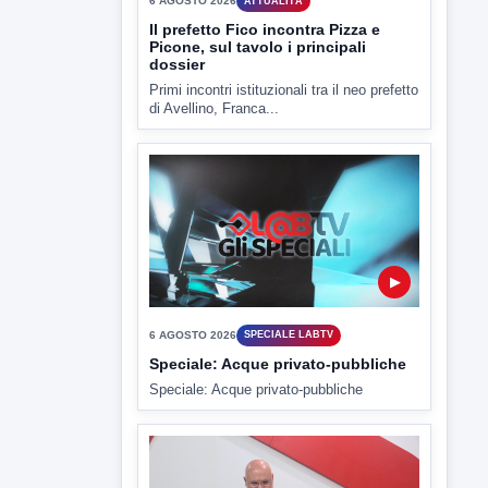
▶
6 AGOSTO 2026
SPECIALE LABTV
Speciale: Acque privato-pubbliche
Speciale: Acque privato-pubbliche
▶
6 AGOSTO 2026
LABNEWS
LabNews del 5 agosto 2026