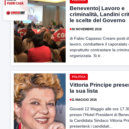
POLITICA
Benevento| Lavoro e
criminalità, Landini cri
le scelte del Governo
30 NOVEMBRE 2018
di Fabio Capasso Creare posti d
lavoro, combattere il caporalato 
soprattutto contrastare la crimina
organizzata. Si è...
POLITICA
Vittoria Principe prese
la sua lista
11 MAGGIO 2016
Giovedi 12 Maggio alle ore 17.3
presso l’Hotel President di Bene
la Candidata Sindaco Vittoria Pr
presenterà i candidati...