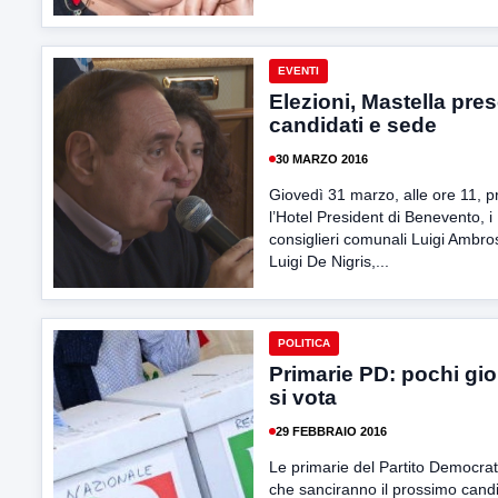
EVENTI
Elezioni, Mastella pre
candidati e sede
30 MARZO 2016
Giovedì 31 marzo, alle ore 11, p
l’Hotel President di Benevento, i
consiglieri comunali Luigi Ambro
Luigi De Nigris,...
POLITICA
Primarie PD: pochi gio
si vota
29 FEBBRAIO 2016
Le primarie del Partito Democrat
che sanciranno il prossimo cand