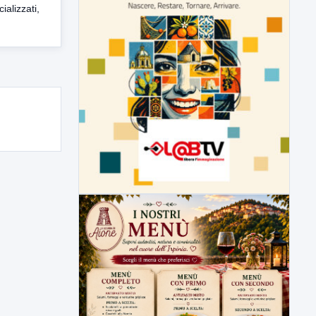
ializzati,