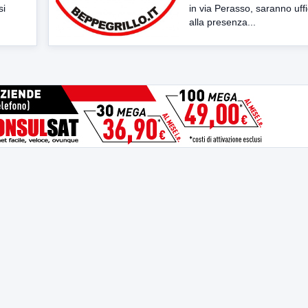
si
in via Perasso, saranno uffic
alla presenza...