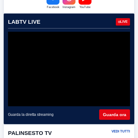
Facebook
Instagram
YouTube
LABTV LIVE
LIVE
Guarda ora
Guarda la diretta streaming
VEDI TUTTI
PALINSESTO TV