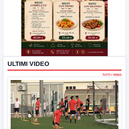
ULTIMI VIDEO
TUTTI I VIDEO