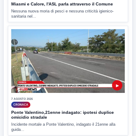
Miasmi e Calore, l'ASL parla attraverso il Comune
Nessuna nuova moria di pesci e nessuna criticità igienico-
sanitaria nel...
▶
7 AGOSTO 2026
CRONACA
Ponte Valentino,21enne indagato: ipotesi duplice
omicidio stradale
Incidente mortale a Ponte Valentino, indagato il 21enne alla
guida...