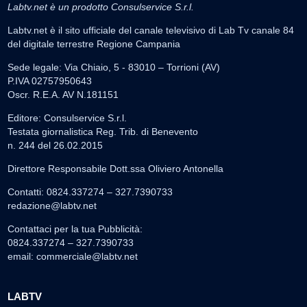
Labtv.net è un prodotto Consulservice S.r.l.
Labtv.net è il sito ufficiale del canale televisivo di Lab Tv canale 84
del digitale terrestre Regione Campania
Sede legale: Via Chiaio, 5 - 83010 – Torrioni (AV)
P.IVA 02757950643
Oscr. R.E.A. AV N.181151
Editore: Consulservice S.r.l.
Testata giornalistica Reg. Trib. di Benevento
n. 244 del 26.02.2015
Direttore Responsabile Dott.ssa Oliviero Antonella
Contatti: 0824.337274 – 327.7390733
redazione@labtv.net
Contattaci per la tua Pubblicità:
0824.337274 – 327.7390733
email:
commerciale@labtv.net
LABTV