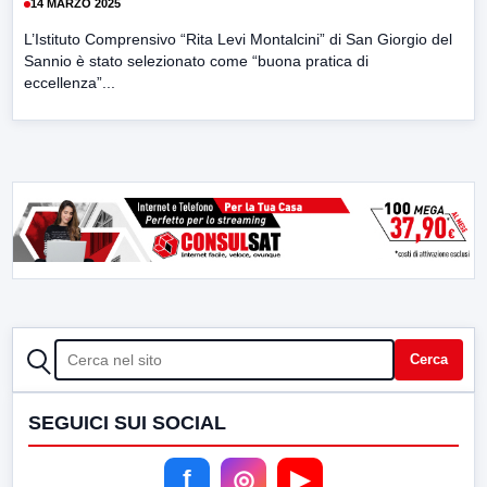
14 MARZO 2025
L’Istituto Comprensivo “Rita Levi Montalcini” di San Giorgio del
Sannio è stato selezionato come “buona pratica di
eccellenza”...
CERCA
Cerca
SEGUICI SUI SOCIAL
f
◎
▶