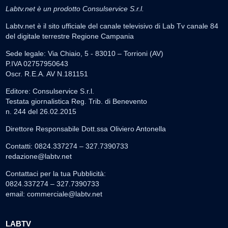
Labtv.net è un prodotto Consulservice S.r.l.
Labtv.net è il sito ufficiale del canale televisivo di Lab Tv canale 84
del digitale terrestre Regione Campania
Sede legale: Via Chiaio, 5 - 83010 – Torrioni (AV)
P.IVA 02757950643
Oscr. R.E.A. AV N.181151
Editore: Consulservice S.r.l.
Testata giornalistica Reg. Trib. di Benevento
n. 244 del 26.02.2015
Direttore Responsabile Dott.ssa Oliviero Antonella
Contatti: 0824.337274 – 327.7390733
redazione@labtv.net
Contattaci per la tua Pubblicità:
0824.337274 – 327.7390733
email:
commerciale@labtv.net
LABTV