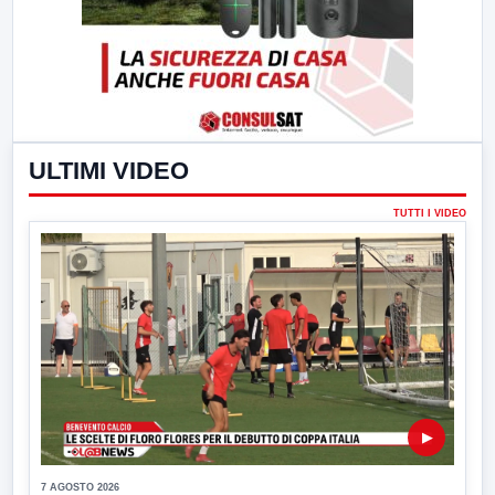
ULTIMI VIDEO
TUTTI I VIDEO
▶
7 AGOSTO 2026