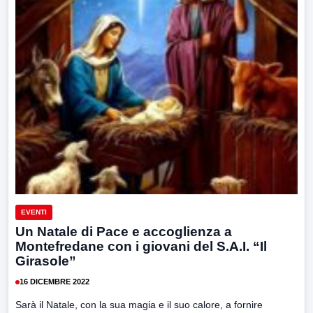
EVENTI
Un Natale di Pace e accoglienza a
Montefredane con i giovani del S.A.I. “Il
Girasole”
16 DICEMBRE 2022
Sarà il Natale, con la sua magia e il suo calore, a fornire