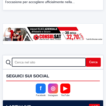
l’occasione per accogliere ufficialmente nella...
CERCA
Cerca
SEGUICI SUI SOCIAL
f
◎
▶
Facebook
Instagram
YouTube