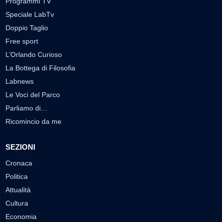
Programmi TV
Speciale LabTv
Doppio Taglio
Free sport
L’Orlando Curioso
La Bottega di Filosofia
Labnews
Le Voci del Parco
Parliamo di…
Ricomincio da me
SEZIONI
Cronaca
Politica
Attualità
Cultura
Economia