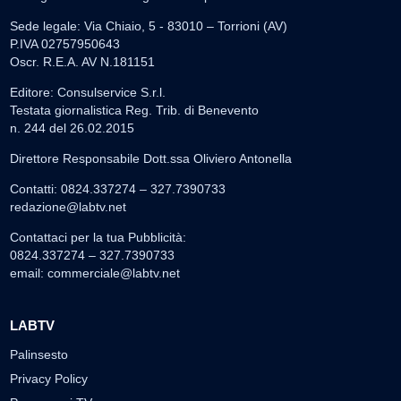
Sede legale: Via Chiaio, 5 - 83010 – Torrioni (AV)
P.IVA 02757950643
Oscr. R.E.A. AV N.181151
Editore: Consulservice S.r.l.
Testata giornalistica Reg. Trib. di Benevento
n. 244 del 26.02.2015
Direttore Responsabile Dott.ssa Oliviero Antonella
Contatti: 0824.337274 – 327.7390733
redazione@labtv.net
Contattaci per la tua Pubblicità:
0824.337274 – 327.7390733
email:
commerciale@labtv.net
LABTV
Palinsesto
Privacy Policy