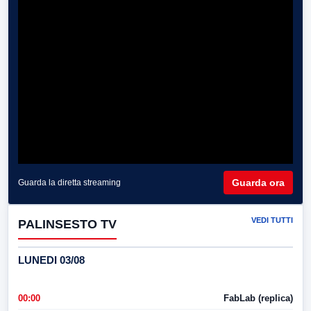
Guarda ora
Guarda la diretta streaming
VEDI TUTTI
PALINSESTO TV
LUNEDI 03/08
00:00
FabLab (replica)