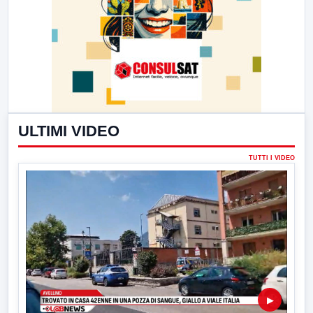
ULTIMI VIDEO
TUTTI I VIDEO
▶