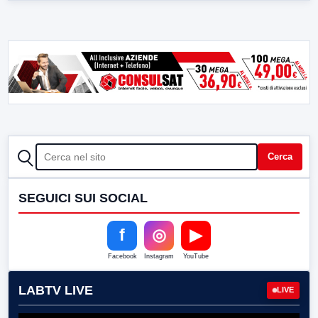
CERCA
Cerca
SEGUICI SUI SOCIAL
f
◎
▶
Facebook
Instagram
YouTube
LABTV LIVE
LIVE