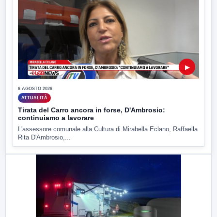
▶
6 AGOSTO 2026
ATTUALITÀ
Tirata del Carro ancora in forse, D'Ambrosio:
continuiamo a lavorare
L'assessore comunale alla Cultura di Mirabella Eclano, Raffaella
Rita D'Ambrosio,...