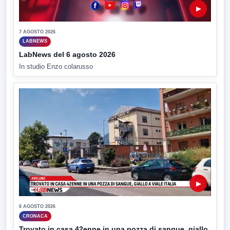
▶
7 AGOSTO 2026
LABNEWS
LabNews del 6 agosto 2026
In studio Enzo colarusso
▶
6 AGOSTO 2026
CRONACA
Trovato in casa 42enne in una pozza di sangue, giallo