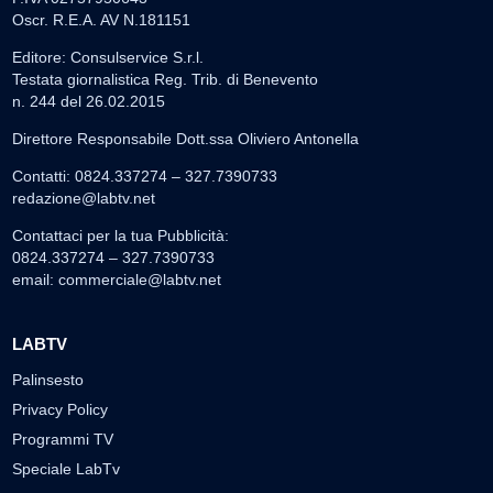
Oscr. R.E.A. AV N.181151
Editore: Consulservice S.r.l.
Testata giornalistica Reg. Trib. di Benevento
n. 244 del 26.02.2015
Direttore Responsabile Dott.ssa Oliviero Antonella
Contatti: 0824.337274 – 327.7390733
redazione@labtv.net
Contattaci per la tua Pubblicità:
0824.337274 – 327.7390733
email:
commerciale@labtv.net
LABTV
Palinsesto
Privacy Policy
Programmi TV
Speciale LabTv