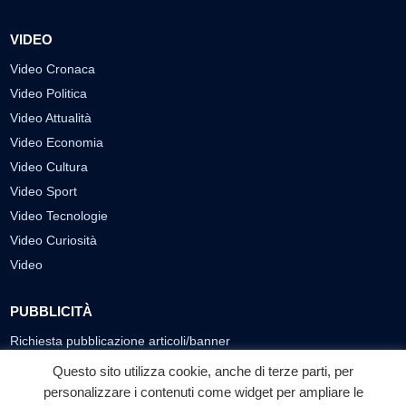
VIDEO
Video Cronaca
Video Politica
Video Attualità
Video Economia
Video Cultura
Video Sport
Video Tecnologie
Video Curiosità
Video
PUBBLICITÀ
Richiesta pubblicazione articoli/banner
Questo sito utilizza cookie, anche di terze parti, per
SEGUICI SUI SOCIAL
personalizzare i contenuti come widget per ampliare le