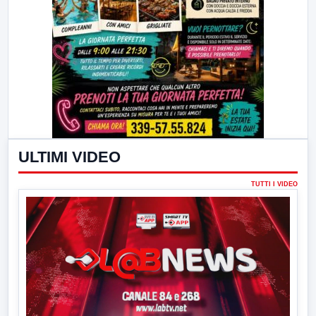
ULTIMI VIDEO
TUTTI I VIDEO