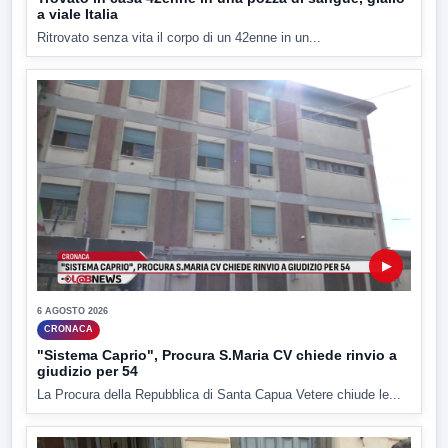
a viale Italia
Ritrovato senza vita il corpo di un 42enne in un...
▶
6 AGOSTO 2026
CRONACA
"Sistema Caprio", Procura S.Maria CV chiede rinvio a
giudizio per 54
La Procura della Repubblica di Santa Capua Vetere chiude le...