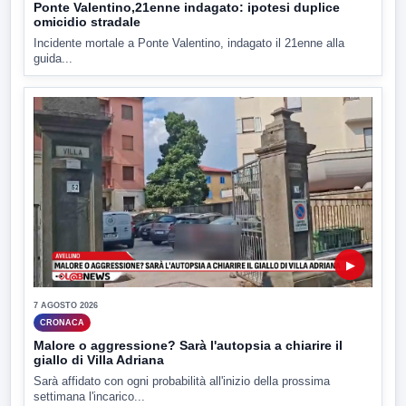
Ponte Valentino,21enne indagato: ipotesi duplice
omicidio stradale
Incidente mortale a Ponte Valentino, indagato il 21enne alla
guida...
▶
7 AGOSTO 2026
CRONACA
Malore o aggressione? Sarà l'autopsia a chiarire il
giallo di Villa Adriana
Sarà affidato con ogni probabilità all'inizio della prossima
settimana l'incarico...