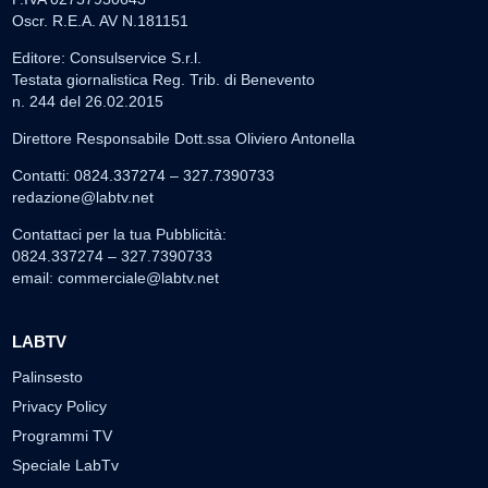
Oscr. R.E.A. AV N.181151
Editore: Consulservice S.r.l.
Testata giornalistica Reg. Trib. di Benevento
n. 244 del 26.02.2015
Direttore Responsabile Dott.ssa Oliviero Antonella
Contatti: 0824.337274 – 327.7390733
redazione@labtv.net
Contattaci per la tua Pubblicità:
0824.337274 – 327.7390733
email:
commerciale@labtv.net
LABTV
Palinsesto
Privacy Policy
Programmi TV
Speciale LabTv