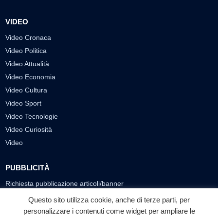
VIDEO
Video Cronaca
Video Politica
Video Attualità
Video Economia
Video Cultura
Video Sport
Video Tecnologie
Video Curiosità
Video
PUBBLICITÀ
Richiesta pubblicazione articoli/banner
Questo sito utilizza cookie, anche di terze parti, per
SEGUICI SUI SOCIAL
personalizzare i contenuti come widget per ampliare le