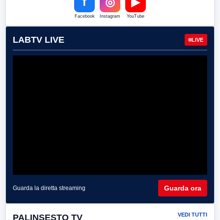
f
◎
▶
Facebook
Instagram
YouTube
LABTV LIVE
LIVE
Guarda ora
Guarda la diretta streaming
VEDI TUTTI
PALINSESTO TV