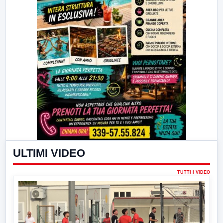
ULTIMI VIDEO
TUTTI I VIDEO