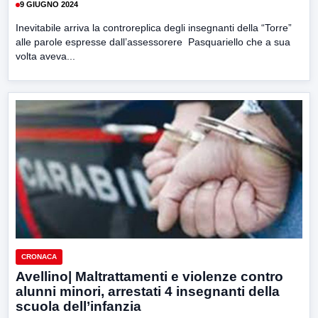
9 GIUGNO 2024
Inevitabile arriva la controreplica degli insegnanti della “Torre”
alle parole espresse dall’assessorere Pasquariello che a sua
volta aveva...
CRONACA
Avellino| Maltrattamenti e violenze contro
alunni minori, arrestati 4 insegnanti della
scuola dell’infanzia