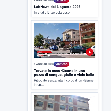
▶
7 AGOSTO 2026
LABNEWS
LabNews del 6 agosto 2026
In studio Enzo colarusso
▶
6 AGOSTO 2026
CRONACA
Trovato in casa 42enne in una
pozza di sangue, giallo a viale Italia
Ritrovato senza vita il corpo di un 42enne
in un...