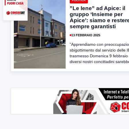
POLITICA
”Le Iene” ad Apice: il
gruppo ‘Insieme per
Apice’: siamo e reste
sempre garantisti
13 FEBBRAIO 2025
”Apprendiamo con preoccupazio
sbigottimento dal servizio delle 
trasmesso Domenica 9 febbraio
diversi nostri concittadini sarebb