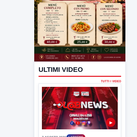
ULTIMI VIDEO
TUTTI I VIDEO