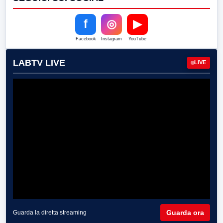
f
◎
▶
Facebook
Instagram
YouTube
LABTV LIVE
LIVE
Guarda ora
Guarda la diretta streaming