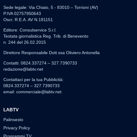
Sede legale: Via Chiaio, 5 - 83010 – Torrioni (AV)
P.IVA 02757950643
Oscr. R.E.A. AV N.181151
Editore: Consulservice S.r.l.
Testata giornalistica Reg. Trib. di Benevento
n. 244 del 26.02.2015
Direttore Responsabile Dott.ssa Oliviero Antonella
Contatti: 0824.337274 – 327.7390733
redazione@labtv.net
Contattaci per la tua Pubblicità:
0824.337274 – 327.7390733
email:
commerciale@labtv.net
LABTV
Palinsesto
Privacy Policy
Programmi TV