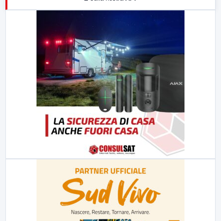
21:00
Free Sport
23:00
LabNews (replica)