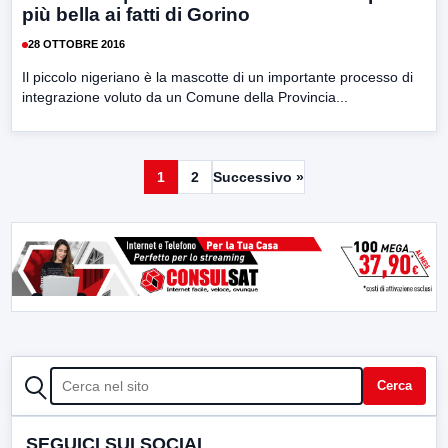
più bella ai fatti di Gorino
28 OTTOBRE 2016
Il piccolo nigeriano è la mascotte di un importante processo di
integrazione voluto da un Comune della Provincia...
1
2
Successivo »
CERCA
Cerca
SEGUICI SUI SOCIAL