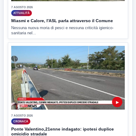
7 AGOSTO 2026
ATTUALITÀ
Miasmi e Calore, l'ASL parla attraverso il Comune
Nessuna nuova moria di pesci e nessuna criticità igienico-
sanitaria nel...
▶
7 AGOSTO 2026
CRONACA
Ponte Valentino,21enne indagato: ipotesi duplice
omicidio stradale