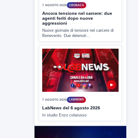
▶
7 AGOSTO 2026
CRONACA
Ancora tensione nel carcere: due
agenti feriti dopo nuove
aggressioni
Nuove giornate di tensioni nel carcere di
Benevento. Due detenuti...
▶
7 AGOSTO 2026
LABNEWS
LabNews del 6 agosto 2026
In studio Enzo colarusso