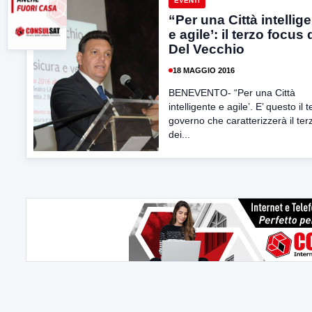
EVENTI
“Per una Città intellig
e agile’: il terzo focus 
Del Vecchio
18 MAGGIO 2016
BENEVENTO- “Per una Città
intelligente e agile’. E’ questo il 
governo che caratterizzerà il ter
dei...