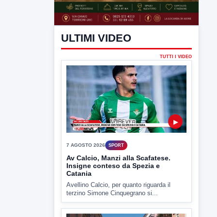
ULTIMI VIDEO
TUTTI I VIDEO
▶
7 AGOSTO 2026
SPORT
Av Calcio, Manzi alla Scafatese.
Insigne conteso da Spezia e
Catania