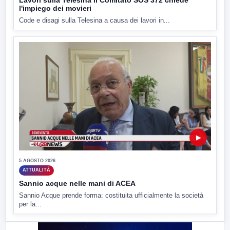
Lavori sulla Telesina il Comitato SOS 372 chiede
l'impiego dei movieri
Code e disagi sulla Telesina a causa dei lavori in...
▶
5 AGOSTO 2026
ATTUALITÀ
Sannio acque nelle mani di ACEA
Sannio Acque prende forma: costituita ufficialmente la società
per la...