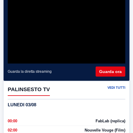
Guarda ora
Guarda la diretta streaming
VEDI TUTTI
PALINSESTO TV
LUNEDI 03/08
00:00
FabLab (replica)
02:00
Nouvelle Vouge (Film)