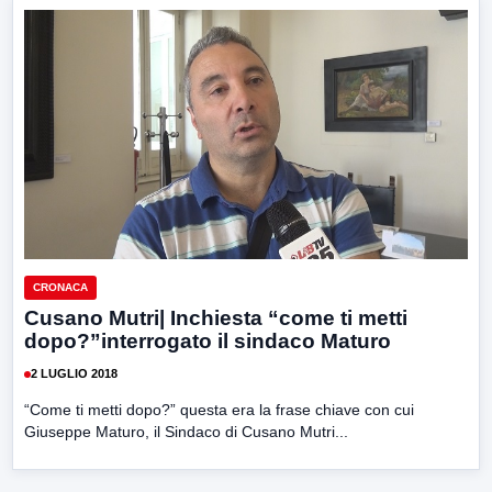
CRONACA
Cusano Mutri| Inchiesta “come ti metti
dopo?”interrogato il sindaco Maturo
2 LUGLIO 2018
“Come ti metti dopo?” questa era la frase chiave con cui
Giuseppe Maturo, il Sindaco di Cusano Mutri...