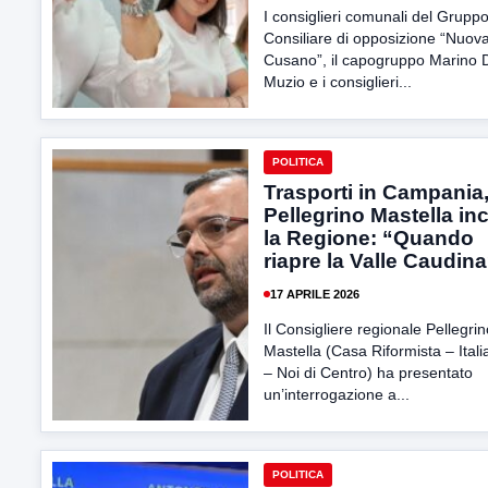
I consiglieri comunali del Grupp
Consiliare di opposizione “Nuov
Cusano”, il capogruppo Marino 
Muzio e i consiglieri...
POLITICA
Trasporti in Campania
Pellegrino Mastella in
la Regione: “Quando
riapre la Valle Caudin
17 APRILE 2026
Il Consigliere regionale Pellegrin
Mastella (Casa Riformista – Itali
– Noi di Centro) ha presentato
un’interrogazione a...
POLITICA