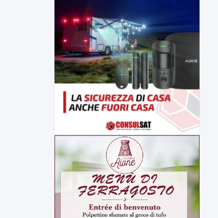
della prossima settimana l'incarico...