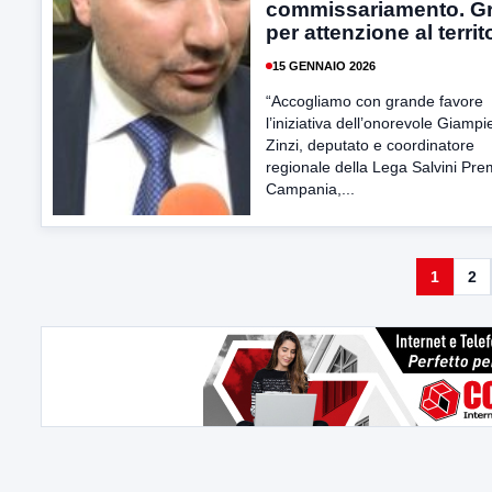
commissariamento. Gr
per attenzione al territ
15 GENNAIO 2026
“Accogliamo con grande favore
l’iniziativa dell’onorevole Giampi
Zinzi, deputato e coordinatore
regionale della Lega Salvini Prem
Campania,...
1
2