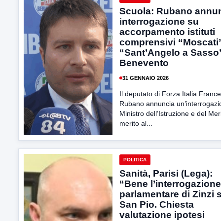
Scuola: Rubano annu
interrogazione su
accorpamento istituti
comprensivi “Moscati
“Sant’Angelo a Sasso”
Benevento
31 GENNAIO 2026
Il deputato di Forza Italia Franc
Rubano annuncia un’interrogazi
Ministro dell’Istruzione e del Meri
merito al...
POLITICA
Sanità, Parisi (Lega):
“Bene l’interrogazione
parlamentare di Zinzi 
San Pio. Chiesta
valutazione ipotesi