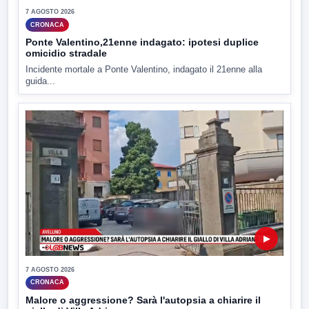
7 AGOSTO 2026
CRONACA
Ponte Valentino,21enne indagato: ipotesi duplice
omicidio stradale
Incidente mortale a Ponte Valentino, indagato il 21enne alla
guida...
▶
7 AGOSTO 2026
CRONACA
Malore o aggressione? Sarà l'autopsia a chiarire il