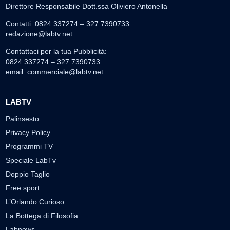
Direttore Responsabile Dott.ssa Oliviero Antonella
Contatti: 0824.337274 – 327.7390733
redazione@labtv.net
Contattaci per la tua Pubblicità:
0824.337274 – 327.7390733
email:
commerciale@labtv.net
LABTV
Palinsesto
Privacy Policy
Programmi TV
Speciale LabTv
Doppio Taglio
Free sport
L’Orlando Curioso
La Bottega di Filosofia
Labnews