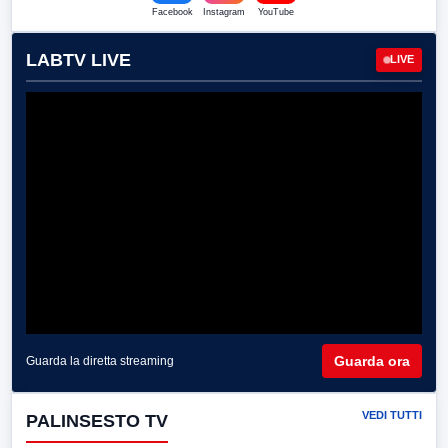
Facebook
Instagram
YouTube
LABTV LIVE
LIVE
Guarda ora
Guarda la diretta streaming
VEDI TUTTI
PALINSESTO TV