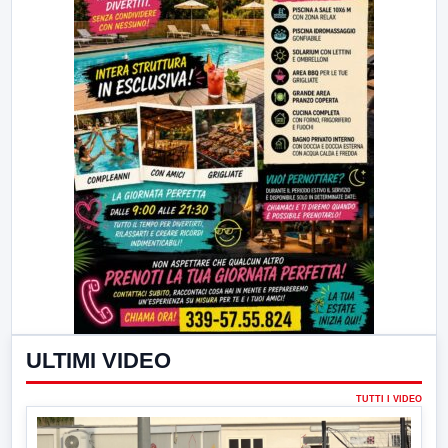
ULTIMI VIDEO
TUTTI I VIDEO