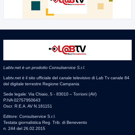
Labtv.net è un prodotto Consulservice S.r.l.
Labtv.net è il sito ufficiale del canale televisivo di Lab Tv canale 84
del digitale terrestre Regione Campania
Sede legale: Via Chiaio, 5 - 83010 – Torrioni (AV)
P.IVA 02757950643
Oscr. R.E.A. AV N.181151
Editore: Consulservice S.r.l.
Testata giornalistica Reg. Trib. di Benevento
n. 244 del 26.02.2015