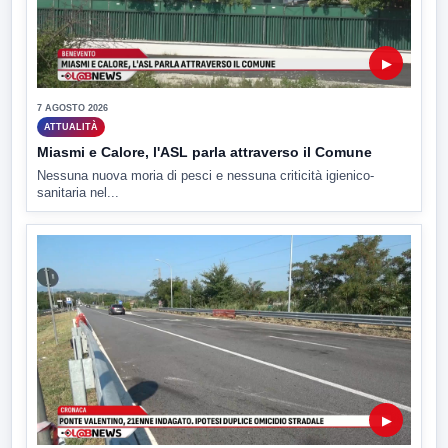
▶
7 AGOSTO 2026
ATTUALITÀ
Miasmi e Calore, l'ASL parla attraverso il Comune
Nessuna nuova moria di pesci e nessuna criticità igienico-
sanitaria nel...
▶