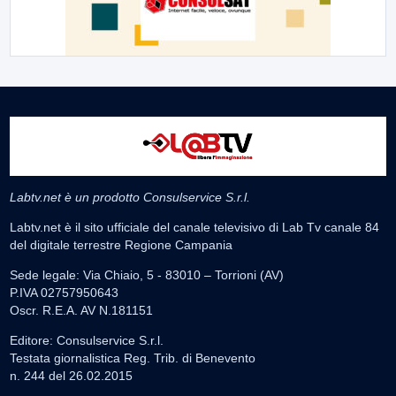
Labtv.net è un prodotto Consulservice S.r.l.
Labtv.net è il sito ufficiale del canale televisivo di Lab Tv canale 84
del digitale terrestre Regione Campania
Sede legale: Via Chiaio, 5 - 83010 – Torrioni (AV)
P.IVA 02757950643
Oscr. R.E.A. AV N.181151
Editore: Consulservice S.r.l.
Testata giornalistica Reg. Trib. di Benevento
n. 244 del 26.02.2015