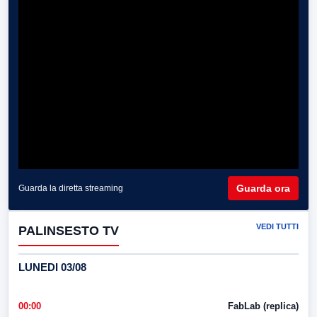
Guarda ora
Guarda la diretta streaming
VEDI TUTTI
PALINSESTO TV
LUNEDI 03/08
00:00
FabLab (replica)