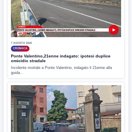
▶
7 AGOSTO 2026
CRONACA
Ponte Valentino,21enne indagato: ipotesi duplice
omicidio stradale
Incidente mortale a Ponte Valentino, indagato il 21enne alla
guida...