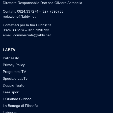
Direttore Responsabile Dott.ssa Oliviero Antonella
Contatti: 0824.337274 – 327.7390733
redazione@labtv.net
Contattaci per la tua Pubblicità:
0824.337274 – 327.7390733
email:
commerciale@labtv.net
LABTV
Palinsesto
Privacy Policy
Programmi TV
Speciale LabTv
Doppio Taglio
Free sport
L’Orlando Curioso
La Bottega di Filosofia
Labnews