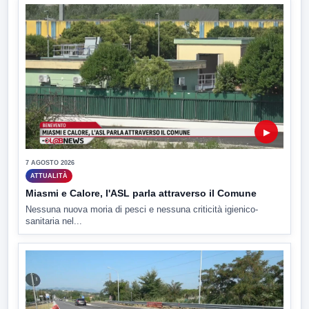
▶
7 AGOSTO 2026
ATTUALITÀ
Miasmi e Calore, l'ASL parla attraverso il Comune
Nessuna nuova moria di pesci e nessuna criticità igienico-
sanitaria nel...