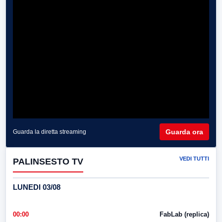
Guarda ora
Guarda la diretta streaming
VEDI TUTTI
PALINSESTO TV
LUNEDI 03/08
00:00
FabLab (replica)