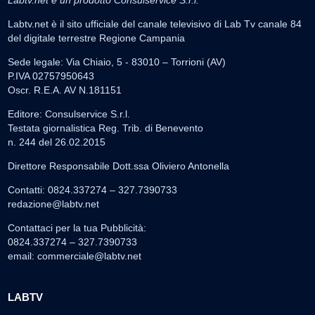
Labtv.net è un prodotto Consulservice S.r.l.
Labtv.net è il sito ufficiale del canale televisivo di Lab Tv canale 84
del digitale terrestre Regione Campania
Sede legale: Via Chiaio, 5 - 83010 – Torrioni (AV)
P.IVA 02757950643
Oscr. R.E.A. AV N.181151
Editore: Consulservice S.r.l.
Testata giornalistica Reg. Trib. di Benevento
n. 244 del 26.02.2015
Direttore Responsabile Dott.ssa Oliviero Antonella
Contatti: 0824.337274 – 327.7390733
redazione@labtv.net
Contattaci per la tua Pubblicità:
0824.337274 – 327.7390733
email:
commerciale@labtv.net
LABTV