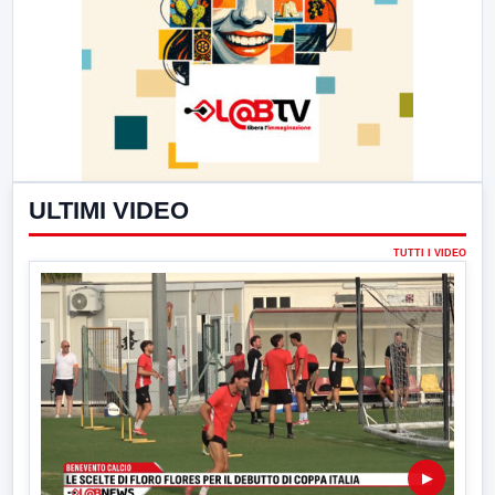
ULTIMI VIDEO
TUTTI I VIDEO
▶