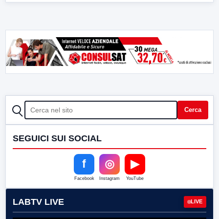
CERCA
Cerca
SEGUICI SUI SOCIAL
f
◎
▶
Facebook
Instagram
YouTube
LABTV LIVE
LIVE