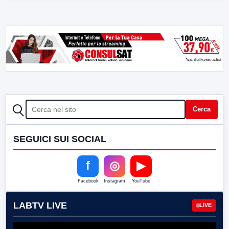
CERCA
Cerca
SEGUICI SUI SOCIAL
f
◎
▶
Facebook
Instagram
YouTube
LABTV LIVE
LIVE