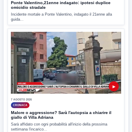
Ponte Valentino,21enne indagato: ipotesi duplice
omicidio stradale
Incidente mortale a Ponte Valentino, indagato il 21enne alla
guida...
▶
7 AGOSTO 2026
CRONACA
Malore o aggressione? Sarà l'autopsia a chiarire il
giallo di Villa Adriana
Sarà affidato con ogni probabilità all'inizio della prossima
settimana l'incarico...