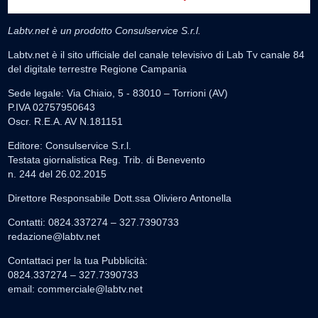
Labtv.net è un prodotto Consulservice S.r.l.
Labtv.net è il sito ufficiale del canale televisivo di Lab Tv canale 84
del digitale terrestre Regione Campania
Sede legale: Via Chiaio, 5 - 83010 – Torrioni (AV)
P.IVA 02757950643
Oscr. R.E.A. AV N.181151
Editore: Consulservice S.r.l.
Testata giornalistica Reg. Trib. di Benevento
n. 244 del 26.02.2015
Direttore Responsabile Dott.ssa Oliviero Antonella
Contatti: 0824.337274 – 327.7390733
redazione@labtv.net
Contattaci per la tua Pubblicità:
0824.337274 – 327.7390733
email:
commerciale@labtv.net