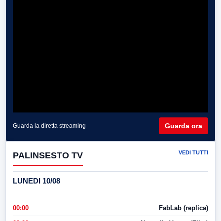
Guarda ora
Guarda la diretta streaming
VEDI TUTTI
PALINSESTO TV
LUNEDI 10/08
00:00
FabLab (replica)