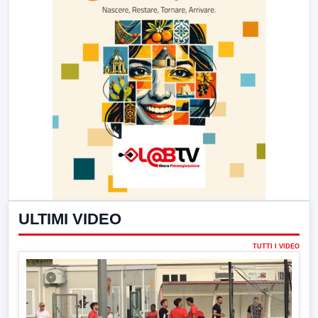
ULTIMI VIDEO
TUTTI I VIDEO