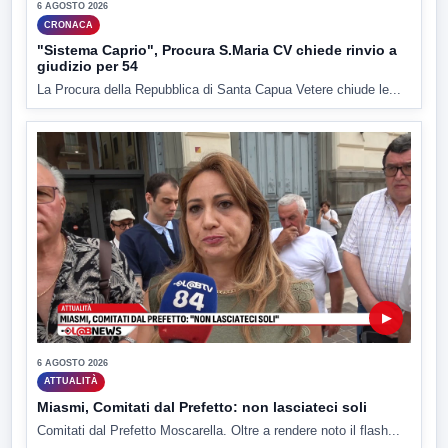
6 AGOSTO 2026
CRONACA
"Sistema Caprio", Procura S.Maria CV chiede rinvio a
giudizio per 54
La Procura della Repubblica di Santa Capua Vetere chiude le...
▶
6 AGOSTO 2026
ATTUALITÀ
Miasmi, Comitati dal Prefetto: non lasciateci soli
Comitati dal Prefetto Moscarella. Oltre a rendere noto il flash...