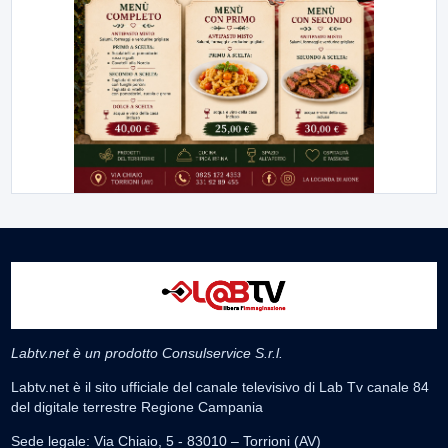
Labtv.net è un prodotto Consulservice S.r.l.
Labtv.net è il sito ufficiale del canale televisivo di Lab Tv canale 84
del digitale terrestre Regione Campania
Sede legale: Via Chiaio, 5 - 83010 – Torrioni (AV)