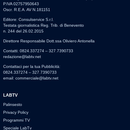
P.IVA 02757950643
Oscr. R.E.A. AV N.181151
Editore: Consulservice S.r.l.
Testata giornalistica Reg. Trib. di Benevento
n. 244 del 26.02.2015
Direttore Responsabile Dott.ssa Oliviero Antonella
Contatti: 0824.337274 – 327.7390733
redazione@labtv.net
Contattaci per la tua Pubblicità:
0824.337274 – 327.7390733
email:
commerciale@labtv.net
LABTV
Palinsesto
Privacy Policy
Programmi TV
Speciale LabTv