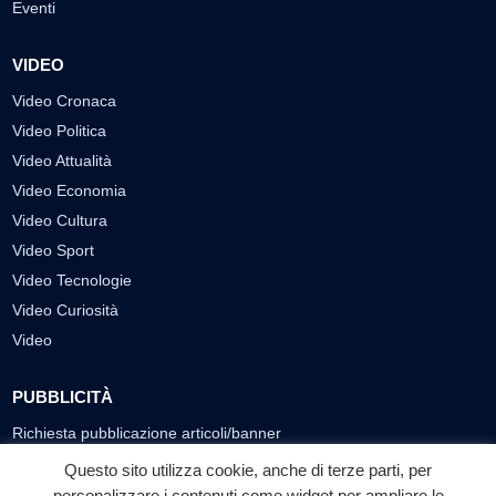
Eventi
VIDEO
Video Cronaca
Video Politica
Video Attualità
Video Economia
Video Cultura
Video Sport
Video Tecnologie
Video Curiosità
Video
PUBBLICITÀ
Richiesta pubblicazione articoli/banner
Questo sito utilizza cookie, anche di terze parti, per
SEGUICI SUI SOCIAL
personalizzare i contenuti come widget per ampliare le