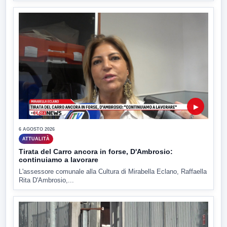
▶
6 AGOSTO 2026
ATTUALITÀ
Tirata del Carro ancora in forse, D'Ambrosio:
continuiamo a lavorare
L'assessore comunale alla Cultura di Mirabella Eclano, Raffaella
Rita D'Ambrosio,...