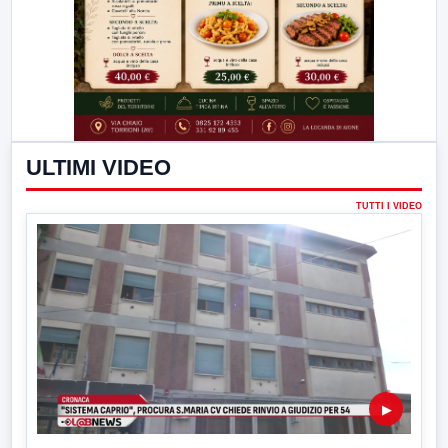
ULTIMI VIDEO
TUTTI I VIDEO
▶