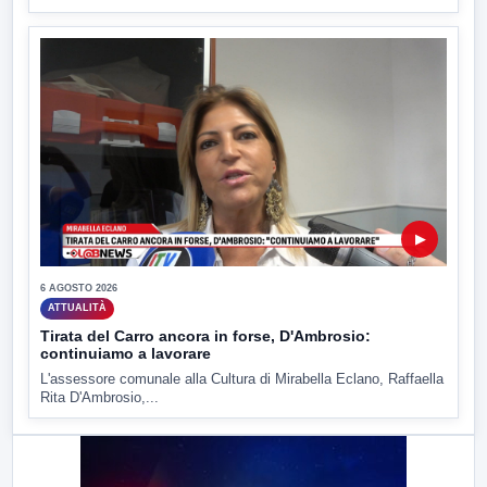
▶
6 AGOSTO 2026
ATTUALITÀ
Tirata del Carro ancora in forse, D'Ambrosio:
continuiamo a lavorare
L'assessore comunale alla Cultura di Mirabella Eclano, Raffaella
Rita D'Ambrosio,...