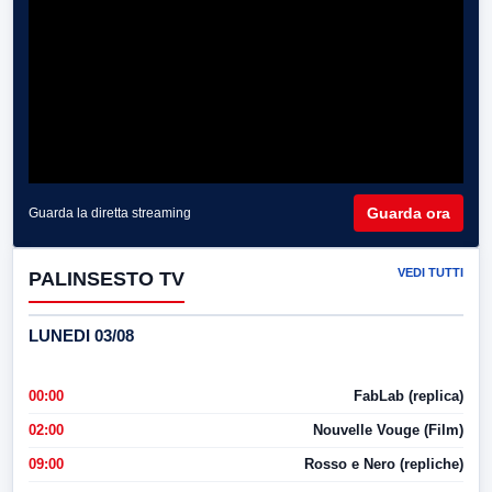
Guarda ora
Guarda la diretta streaming
VEDI TUTTI
PALINSESTO TV
LUNEDI 03/08
00:00
FabLab (replica)
02:00
Nouvelle Vouge (Film)
09:00
Rosso e Nero (repliche)