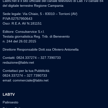
Labtv.net è il sito ufficiale del canale televisivo di Lab Tv canale 84
del digitale terrestre Regione Campania
Sede legale: Via Chiaio, 5 - 83010 – Torrioni (AV)
P.IVA 02757950643
Oscr. R.E.A. AV N.181151
Editore: Consulservice S.r.l.
Testata giornalistica Reg. Trib. di Benevento
n. 244 del 26.02.2015
Direttore Responsabile Dott.ssa Oliviero Antonella
Contatti: 0824.337274 – 327.7390733
redazione@labtv.net
Contattaci per la tua Pubblicità:
0824.337274 – 327.7390733
email:
commerciale@labtv.net
LABTV
Palinsesto