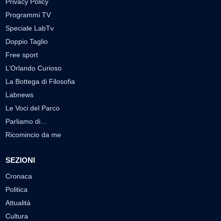
Privacy Policy
Programmi TV
Speciale LabTv
Doppio Taglio
Free sport
L’Orlando Curioso
La Bottega di Filosofia
Labnews
Le Voci del Parco
Parliamo di…
Ricomincio da me
SEZIONI
Cronaca
Politica
Attualità
Cultura