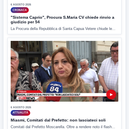
6 AGOSTO 2026
CRONACA
"Sistema Caprio", Procura S.Maria CV chiede rinvio a
giudizio per 54
La Procura della Repubblica di Santa Capua Vetere chiude le...
▶
6 AGOSTO 2026
ATTUALITÀ
Miasmi, Comitati dal Prefetto: non lasciateci soli
Comitati dal Prefetto Moscarella. Oltre a rendere noto il flash...