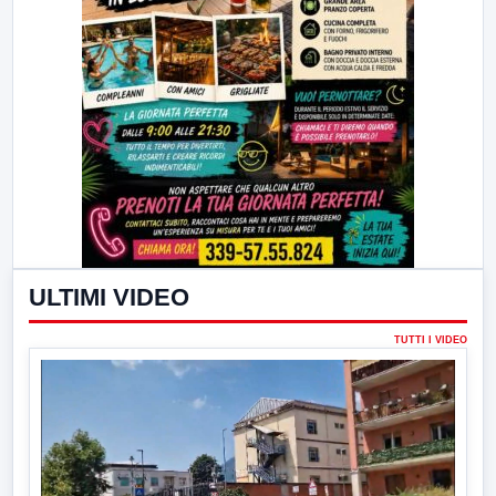
ULTIMI VIDEO
TUTTI I VIDEO