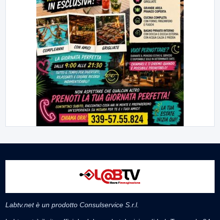
Labtv.net è un prodotto Consulservice S.r.l.